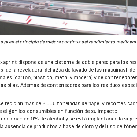
apoya en el principio de mejora continua del rendimiento medioam
xaprint dispone de una cisterna de doble pared para los re
s, de la reveladora, del agua de lavado de las máquinas), de
riales (cartón, plástico, metal y madera) y de contenedore
ra las pilas. Además de contenedores para los residuos espec
se reciclan más de 2.000 toneladas de papel y recortes cad
se eligen los consumibles en función de su impacto
 funcionan en 0% de alcohol y se está implantando la supr
la ausencia de productos a base de cloro y del uso de tóne