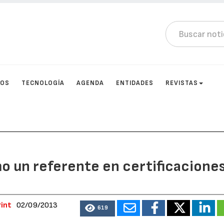
TOS
TECNOLOGÍA
AGENDA
ENTIDADES
REVISTAS
o un referente en certificacione
rint
02/09/2013
619