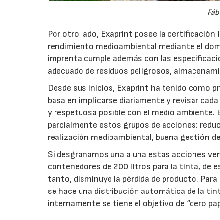
Fáb
Por otro lado, Exaprint posee la certificación
rendimiento medioambiental mediante el domin
imprenta cumple además con las especificacio
adecuado de residuos peligrosos, almacenamie
Desde sus inicios, Exaprint ha tenido como pri
basa en implicarse diariamente y revisar cada 
y respetuosa posible con el medio ambiente. E
parcialmente estos grupos de acciones: reducc
realización medioambiental, buena gestión de
Si desgranamos una a una estas acciones vere
contenedores de 200 litros para la tinta, de
tanto, disminuye la pérdida de producto. Para l
se hace una distribución automática de la tin
internamente se tiene el objetivo de “cero pap