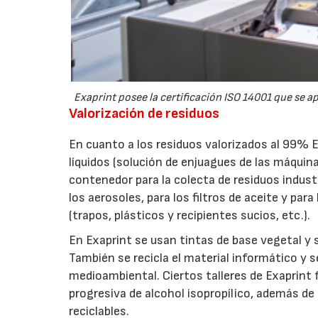
Exaprint posee la certificación ISO 14001 que se 
Valorización de residuos
En cuanto a los residuos valorizados al 99% E
líquidos (solución de enjuagues de las máquina
contenedor para la colecta de residuos indust
los aerosoles, para los filtros de aceite y pa
(trapos, plásticos y recipientes sucios, etc.).
En Exaprint se usan tintas de base vegetal y 
También se recicla el material informático y 
medioambiental. Ciertos talleres de Exaprint
progresiva de alcohol isopropílico, además de 
reciclables.