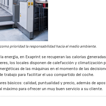
o como prioridad la responsabilidad hacia el medio ambiente.
 la energía, en Exaprint se recuperan las calorías generadas
leres, los locales disponen de calefacción y climatización 
energéticas de las máquinas en el momento de las decision
e trabajo para facilitar el uso compartido del coche.
lares básicos: calidad, puntualidad y precio, además de apos
 al máximo para ofrecer un muy buen servicio a su cliente.