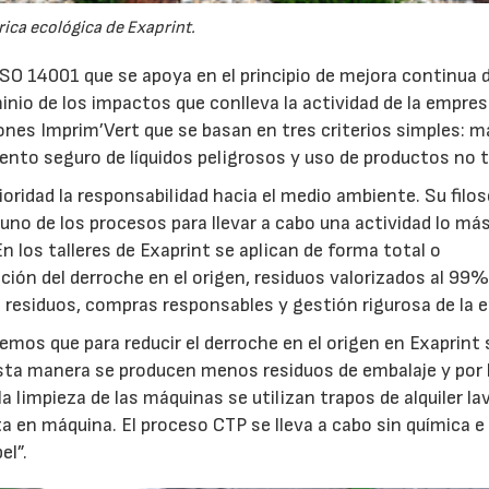
rica ecológica de Exaprint.
 ISO 14001 que se apoya en el principio de mejora continua 
io de los impactos que conlleva la actividad de la empres
nes Imprim’Vert que se basan en tres criterios simples: m
nto seguro de líquidos peligrosos y uso de productos no t
oridad la responsabilidad hacia el medio ambiente. Su filos
uno de los procesos para llevar a cabo una actividad lo más
n los talleres de Exaprint se aplican de forma total o
ión del derroche en el origen, residuos valorizados al 99%
 residuos, compras responsables y gestión rigurosa de la e
mos que para reducir el derroche en el origen en Exaprint
 esta manera se producen menos residuos de embalaje y por 
a limpieza de las máquinas se utilizan trapos de alquiler la
ta en máquina. El proceso CTP se lleva a cabo sin química e
el”.