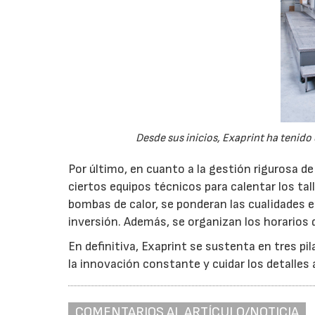
Desde sus inicios, Exaprint ha tenid
Por último, en cuanto a la gestión rigurosa de
ciertos equipos técnicos para calentar los tal
bombas de calor, se ponderan las cualidades 
inversión. Además, se organizan los horarios d
En definitiva, Exaprint se sustenta en tres pi
la innovación constante y cuidar los detalles
COMENTARIOS AL ARTÍCULO/NOTICIA