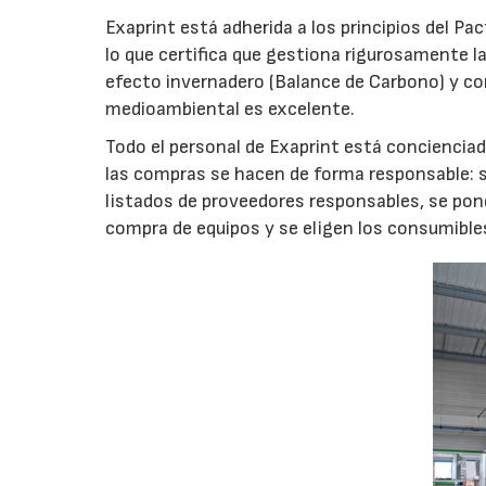
Exaprint está adherida a los principios del Pa
lo que certifica que gestiona rigurosamente 
efecto invernadero (Balance de Carbono) y cont
medioambiental es excelente.
Todo el personal de Exaprint está concienciad
las compras se hacen de forma responsable: s
listados de proveedores responsables, se pon
compra de equipos y se eligen los consumibl