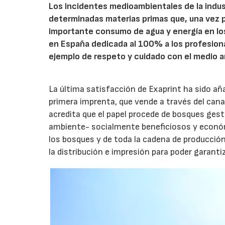
Los incidentes medioambientales de la indus
determinadas materias primas que, una vez 
importante consumo de agua y energía en los
en España dedicada al 100% a los profesiona
ejemplo de respeto y cuidado con el medio 
La última satisfacción de Exaprint ha sido aña
primera imprenta, que vende a través del canal
acredita que el papel procede de bosques ge
ambiente- socialmente beneficiosos y econó
los bosques y de toda la cadena de producción,
la distribución e impresión para poder garanti