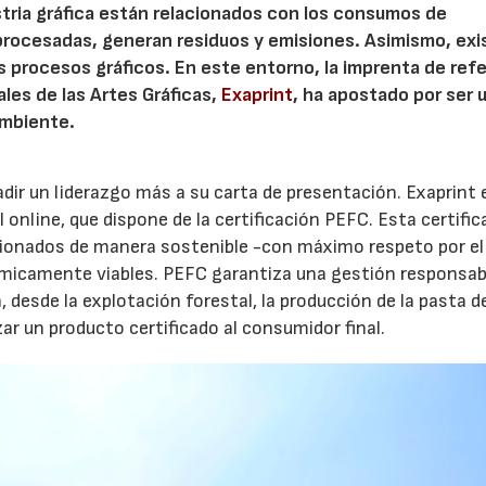
tria gráfica están relacionados con los consumos de
procesadas, generan residuos y emisiones. Asimismo, exi
 procesos gráficos. En este entorno, la imprenta de ref
les de las Artes Gráficas,
Exaprint
, ha apostado por ser 
ambiente.
dir un liderazgo más a su carta de presentación. Exaprint e
 online, que dispone de la certificación PEFC. Esta certific
stionados de manera sostenible -con máximo respeto por e
micamente viables. PEFC garantiza una gestión responsab
 desde la explotación forestal, la producción de la pasta de
zar un producto certificado al consumidor final.