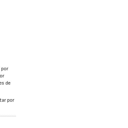
 por
por
es de
tar por