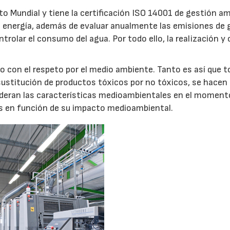
cto Mundial y tiene la certificación ISO 14001 de gestión a
la energía, además de evaluar anualmente las emisiones de 
rolar el consumo del agua. Por todo ello, la realización y 
o con el respeto por el medio ambiente. Tanto es así que 
ustitución de productos tóxicos por no tóxicos, se hacen
deran las características medioambientales en el momento
es en función de su impacto medioambiental.