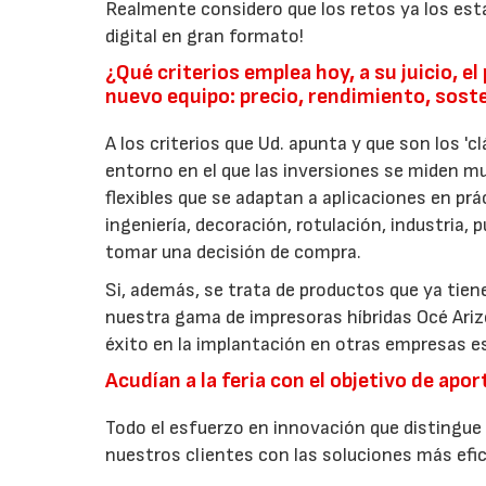
Realmente considero que los retos ya los esta
digital en gran formato!
¿Qué criterios emplea hoy, a su juicio, e
nuevo equipo: precio, rendimiento, sost
A los criterios que Ud. apunta y que son los 'clá
entorno en el que las inversiones se miden mu
flexibles que se adaptan a aplicaciones en p
ingeniería, decoración, rotulación, industria, 
tomar una decisión de compra.
Si, además, se trata de productos que ya tie
nuestra gama de impresoras híbridas Océ Arizon
éxito en la implantación en otras empresas 
Acudían a la feria con el objetivo de ap
Todo el esfuerzo en innovación que distingu
nuestros clientes con las soluciones más efic