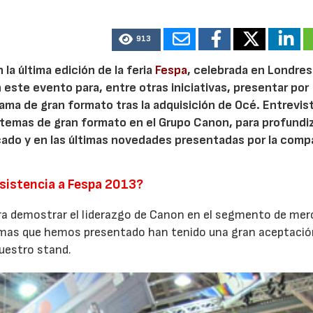
913
la última edición de la feria
Fespa
, celebrada en Londres
 este evento para, entre otras iniciativas, presentar por
 gama de gran formato tras la adquisición de Océ. Entrevi
stemas de gran formato en el Grupo Canon, para profundi
cado y en las últimas novedades presentadas por la comp
sistencia a Fespa 2013?
ara demostrar el liderazgo de Canon en el segmento de mer
emas que hemos presentado han tenido una gran aceptació
uestro stand.