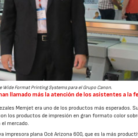
de Wide Format Printing Systems para el Grupo Canon.
an llamado más la atención de los asistentes a la f
ezales Memjet era uno de los productos más esperados. S
con los productos de impresión en gran formato color sobr
n el mercado.
va impresora plana Océ Arizona 600, que es la más producti