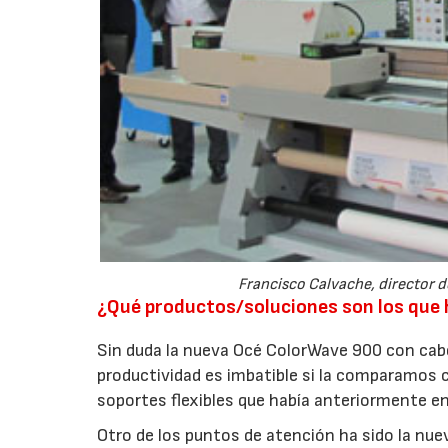
Francisco Calvache, director 
¿Qué productos/soluciones son los que h
Sin duda la nueva Océ ColorWave 900 con cab
productividad es imbatible si la comparamos 
soportes flexibles que había anteriormente e
Otro de los puntos de atención ha sido la nue