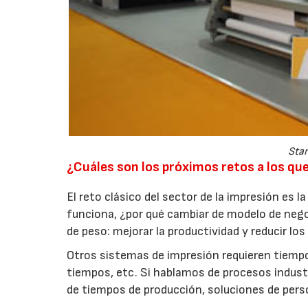
Stan
¿Cuáles son los próximos retos a los qu
El reto clásico del sector de la impresión es la
funciona, ¿por qué cambiar de modelo de nego
de peso: mejorar la productividad y reducir los
Otros sistemas de impresión requieren tiempo
tiempos, etc. Si hablamos de procesos industr
de tiempos de producción, soluciones de perso