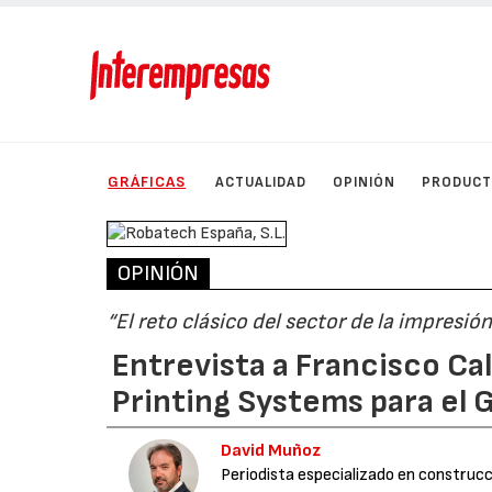
GRÁFICAS
ACTUALIDAD
OPINIÓN
PRODUC
OPINIÓN
“El reto clásico del sector de la impresión
Entrevista a Francisco Ca
Printing Systems para el
David Muñoz
Periodista especializado en construcci