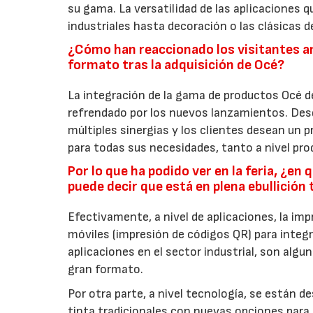
su gama. La versatilidad de las aplicaciones q
industriales hasta decoración o las clásicas de
¿Cómo han reaccionado los visitantes an
formato tras la adquisición de Océ?
La integración de la gama de productos Océ d
refrendado por los nuevos lanzamientos. Des
múltiples sinergias y los clientes desean un 
para todas sus necesidades, tanto a nivel pr
Por lo que ha podido ver en la feria, ¿en
puede decir que está en plena ebullición
Efectivamente, a nivel de aplicaciones, la imp
móviles (impresión de códigos QR) para integ
aplicaciones en el sector industrial, son algu
gran formato.
Por otra parte, a nivel tecnología, se están 
tinta tradicionales con nuevas opciones para 