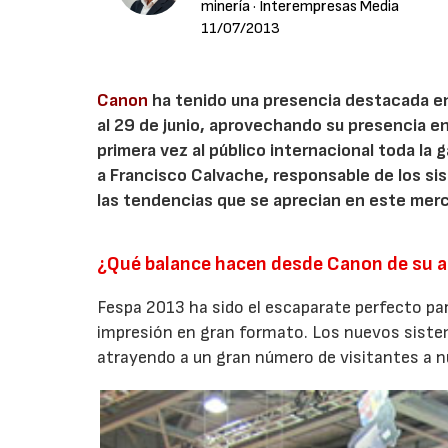
minería
· Interempresas Media
11/07/2013
Canon
ha tenido una presencia destacada en 
al 29 de junio, aprovechando su presencia en
primera vez al público internacional toda la
a Francisco Calvache, responsable de los si
las tendencias que se aprecian en este mer
¿Qué balance hacen desde Canon de su a
Fespa 2013 ha sido el escaparate perfecto p
impresión en gran formato. Los nuevos sist
atrayendo a un gran número de visitantes a n