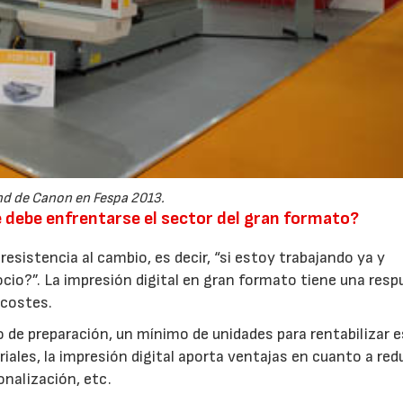
d de Canon en Fespa 2013.
e debe enfrentarse el sector del gran formato?
 resistencia al cambio, es decir, “si estoy trabajando ya y
cio?”. La impresión digital en gran formato tiene una res
 costes.
 de preparación, un mínimo de unidades para rentabilizar 
iales, la impresión digital aporta ventajas en cuanto a re
nalización, etc.