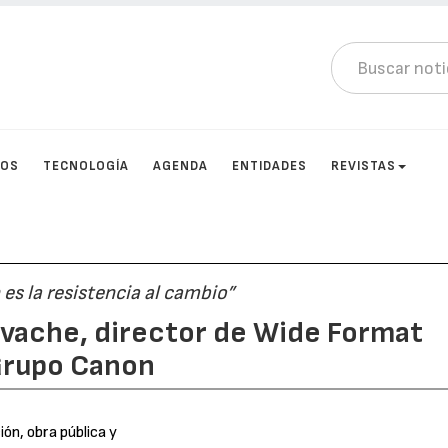
TOS
TECNOLOGÍA
AGENDA
ENTIDADES
REVISTAS
 es la resistencia al cambio”
lvache, director de Wide Format
 Grupo Canon
ón, obra pública y