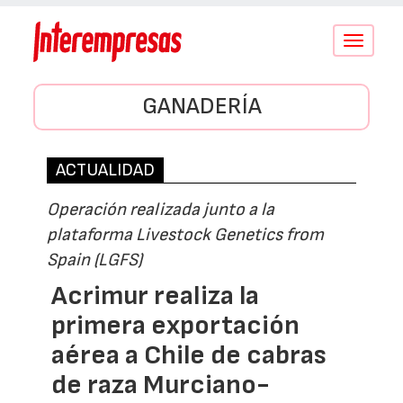
Conmutar
navegació
GANADERÍA
ACTUALIDAD
Operación realizada junto a la
plataforma Livestock Genetics from
Spain (LGFS)
Acrimur realiza la
primera exportación
aérea a Chile de cabras
de raza Murciano-