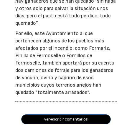
hay ganaderos que se han quedado ”sin nada
y otros solo para salvar la situación unos
días, pero el pasto está todo perdido, todo
quemado”.
Por ello, este Ayuntamiento al que
pertenecen algunos de los pueblos más
afectados por el incendio, como Formariz,
Pinilla de Fermoselle o Fornillos de
Fermoselle, también aportará por su cuenta
dos camiones de forraje para los ganaderos
de vacuno, ovino y caprino de esos
municipios cuyos terrenos anejos han
quedado “totalmente arrasados”.
ver/escribir comentarios