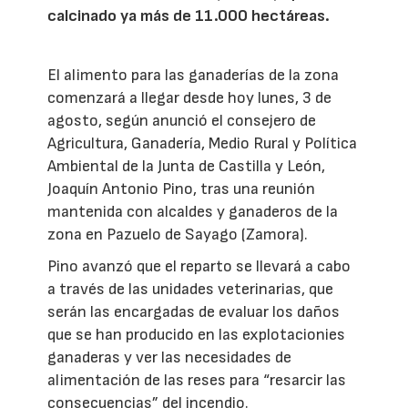
calcinado ya más de 11.000 hectáreas.
El alimento para las ganaderías de la zona
comenzará a llegar desde hoy lunes, 3 de
agosto, según anunció el consejero de
Agricultura, Ganadería, Medio Rural y Política
Ambiental de la Junta de Castilla y León,
Joaquín Antonio Pino, tras una reunión
mantenida con alcaldes y ganaderos de la
zona en Pazuelo de Sayago (Zamora).
Pino avanzó que el reparto se llevará a cabo
a través de las unidades veterinarias, que
serán las encargadas de evaluar los daños
que se han producido en las explotacionies
ganaderas y ver las necesidades de
alimentación de las reses para “resarcir las
consecuencias” del incendio.