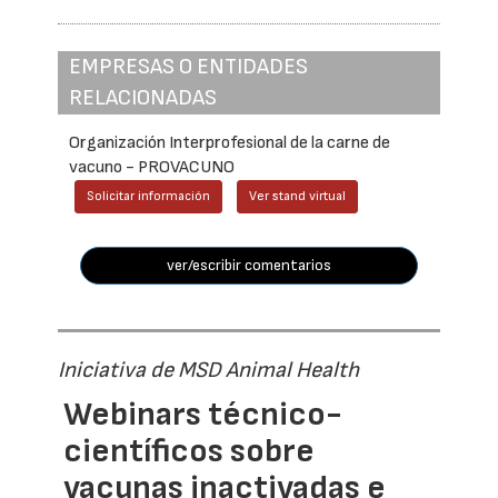
EMPRESAS O ENTIDADES
RELACIONADAS
Organización Interprofesional de la carne de
vacuno - PROVACUNO
Solicitar información
Ver stand virtual
ver/escribir comentarios
Iniciativa de MSD Animal Health
Webinars técnico-
científicos sobre
vacunas inactivadas e