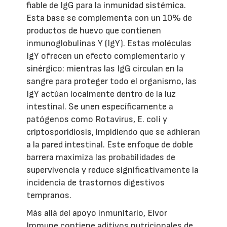
fiable de IgG para la inmunidad sistémica.
Esta base se complementa con un 10% de
productos de huevo que contienen
inmunoglobulinas Y (IgY). Estas moléculas
IgY ofrecen un efecto complementario y
sinérgico: mientras las IgG circulan en la
sangre para proteger todo el organismo, las
IgY actúan localmente dentro de la luz
intestinal. Se unen específicamente a
patógenos como Rotavirus, E. coli y
criptosporidiosis, impidiendo que se adhieran
a la pared intestinal. Este enfoque de doble
barrera maximiza las probabilidades de
supervivencia y reduce significativamente la
incidencia de trastornos digestivos
tempranos.
Más allá del apoyo inmunitario, Elvor
Immune contiene aditivos nutricionales de