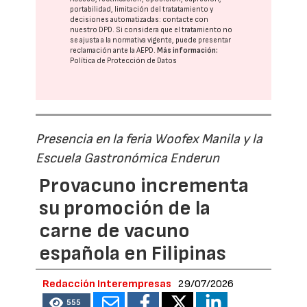
portabilidad, limitación del tratatamiento y
decisiones automatizadas:
contacte con
nuestro DPD
. Si considera que el tratamiento no
se ajusta a la normativa vigente, puede presentar
reclamación ante la
AEPD
.
Más información:
Política de Protección de Datos
Presencia en la feria Woofex Manila y la
Escuela Gastronómica Enderun
Provacuno incrementa
su promoción de la
carne de vacuno
española en Filipinas
Redacción Interempresas
29/07/2026
555