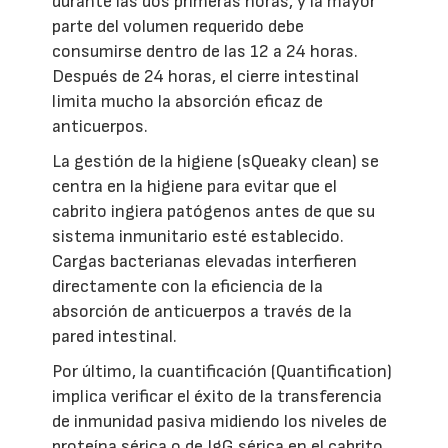
durante las dos primeras horas, y la mayor
parte del volumen requerido debe
consumirse dentro de las 12 a 24 horas.
Después de 24 horas, el cierre intestinal
limita mucho la absorción eficaz de
anticuerpos.
La gestión de la higiene (sQueaky clean) se
centra en la higiene para evitar que el
cabrito ingiera patógenos antes de que su
sistema inmunitario esté establecido.
Cargas bacterianas elevadas interfieren
directamente con la eficiencia de la
absorción de anticuerpos a través de la
pared intestinal.
Por último, la cuantificación (Quantification)
implica verificar el éxito de la transferencia
de inmunidad pasiva midiendo los niveles de
proteína sérica o de IgG sérica en el cabrito,