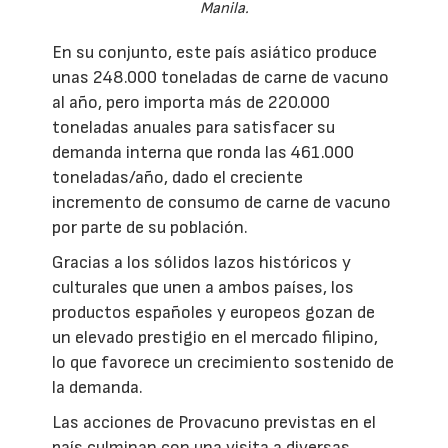
Manila.
En su conjunto, este país asiático produce
unas 248.000 toneladas de carne de vacuno
al año, pero importa más de 220.000
toneladas anuales para satisfacer su
demanda interna que ronda las 461.000
toneladas/año, dado el creciente
incremento de consumo de carne de vacuno
por parte de su población.
Gracias a los sólidos lazos históricos y
culturales que unen a ambos países, los
productos españoles y europeos gozan de
un elevado prestigio en el mercado filipino,
lo que favorece un crecimiento sostenido de
la demanda.
Las acciones de Provacuno previstas en el
país culminan con una visita a diversas