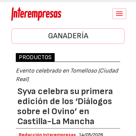
Conmutar
navegació
GANADERÍA
PRODUCTOS
Evento celebrado en Tomelloso (Ciudad
Real)
Syva celebra su primera
edición de los ‘Diálogos
sobre el Ovino’ en
Castilla-La Mancha
Redacción Interempresas
14/05/2026