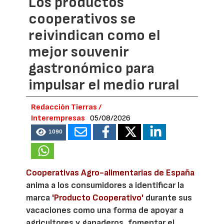
Los productos
cooperativos se
reivindican como el
mejor souvenir
gastronómico para
impulsar el medio rural
Redacción Tierras /
Interempresas
05/08/2026
1090
Cooperativas Agro-alimentarias de España
anima a los consumidores a identificar la
marca
'Producto Cooperativo'
durante sus
vacaciones como una forma de apoyar a
agricultores y ganaderos, fomentar el