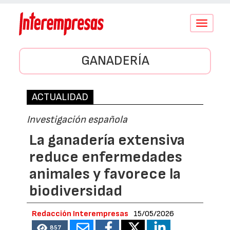
Conmutar
navegació
GANADERÍA
ACTUALIDAD
Investigación española
La ganadería extensiva
reduce enfermedades
animales y favorece la
biodiversidad
Redacción Interempresas
15/05/2026
857