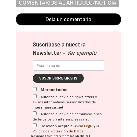
COMENTARIOS AL ARTÍCULO/NOTICIA
Deja un comentario
Suscríbase a nuestra
Newsletter -
Ver ejemplo
SUSCRIBIRME GRATIS
Marcar todos
Autorizo el envío de newsletters y
avisos informativos personalizados de
interempresas.net
Autorizo el envío de comunicaciones
de terceros vía interempresas.net
He leído y acepto el
Aviso Legal
y la
Política de Protección de Datos
Responsable:
Interempresas Media, S.L.U.