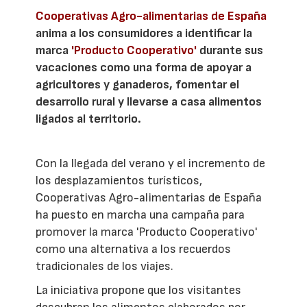
Cooperativas Agro-alimentarias de España
anima a los consumidores a identificar la
marca
'Producto Cooperativo'
durante sus
vacaciones como una forma de apoyar a
agricultores y ganaderos, fomentar el
desarrollo rural y llevarse a casa alimentos
ligados al territorio.
Con la llegada del verano y el incremento de
los desplazamientos turísticos,
Cooperativas Agro-alimentarias de España
ha puesto en marcha una campaña para
promover la marca 'Producto Cooperativo'
como una alternativa a los recuerdos
tradicionales de los viajes.
La iniciativa propone que los visitantes