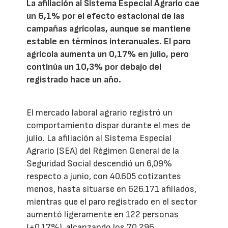
La afiliación al Sistema Especial Agrario cae
un 6,1% por el efecto estacional de las
campañas agrícolas, aunque se mantiene
estable en términos interanuales. El paro
agrícola aumenta un 0,17% en julio, pero
continúa un 10,3% por debajo del
registrado hace un año.
El mercado laboral agrario registró un
comportamiento dispar durante el mes de
julio. La afiliación al Sistema Especial
Agrario (SEA) del Régimen General de la
Seguridad Social descendió un 6,09%
respecto a junio, con 40.605 cotizantes
menos, hasta situarse en 626.171 afiliados,
mientras que el paro registrado en el sector
aumentó ligeramente en 122 personas
(+0,17%), alcanzando los 70.296