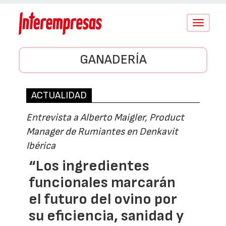
Conmutar
navegació
GANADERÍA
ACTUALIDAD
Entrevista a Alberto Maigler, Product
Manager de Rumiantes en Denkavit
Ibérica
“Los ingredientes
funcionales marcarán
el futuro del ovino por
su eficiencia, sanidad y