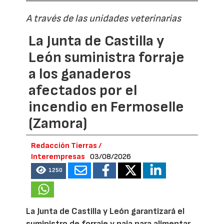
A través de las unidades veterinarias
La Junta de Castilla y
León suministra forraje
a los ganaderos
afectados por el
incendio en Fermoselle
(Zamora)
Redacción Tierras /
Interempresas
03/08/2026
1250
La Junta de Castilla y León garantizará el
suministro de forraje y paja para alimentar