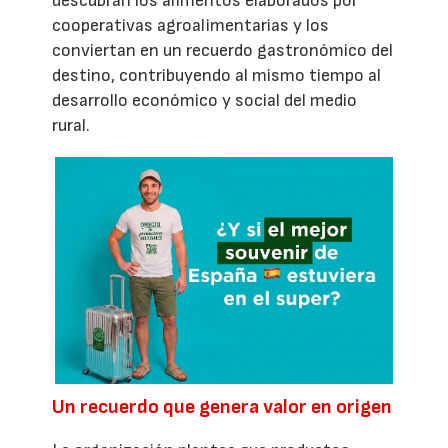
descubran los alimentos elaborados por
cooperativas agroalimentarias y los
conviertan en un recuerdo gastronómico del
destino, contribuyendo al mismo tiempo al
desarrollo económico y social del medio
rural.
Un recuerdo que genera valor en origen