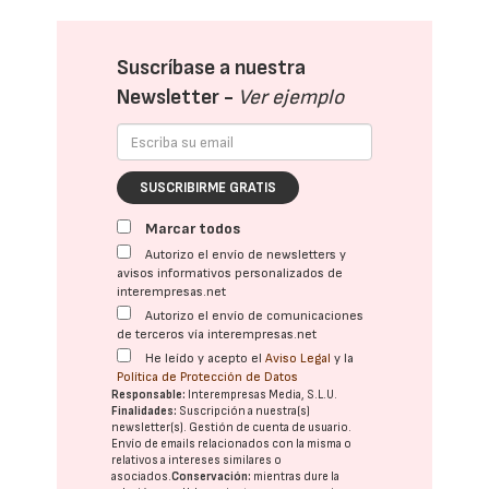
Suscríbase a nuestra
Newsletter -
Ver ejemplo
SUSCRIBIRME GRATIS
Marcar todos
Autorizo el envío de newsletters y
avisos informativos personalizados de
interempresas.net
Autorizo el envío de comunicaciones
de terceros vía interempresas.net
He leído y acepto el
Aviso Legal
y la
Política de Protección de Datos
Responsable:
Interempresas Media, S.L.U.
Finalidades:
Suscripción a nuestra(s)
newsletter(s). Gestión de cuenta de usuario.
Envío de emails relacionados con la misma o
relativos a intereses similares o
asociados.
Conservación:
mientras dure la