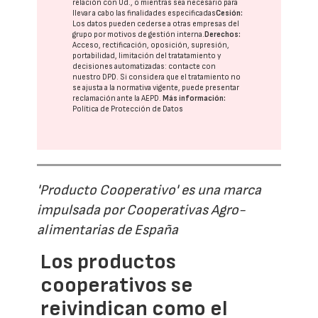
relación con Ud., o mientras sea necesario para
llevar a cabo las finalidades especificadas
Cesión:
Los datos pueden cederse a otras
empresas del
grupo
por motivos de gestión interna.
Derechos:
Acceso, rectificación, oposición, supresión,
portabilidad, limitación del tratatamiento y
decisiones automatizadas:
contacte con
nuestro DPD
. Si considera que el tratamiento no
se ajusta a la normativa vigente, puede presentar
reclamación ante la
AEPD
.
Más información:
Política de Protección de Datos
'Producto Cooperativo' es una marca
impulsada por Cooperativas Agro-
alimentarias de España
Los productos
cooperativos se
reivindican como el