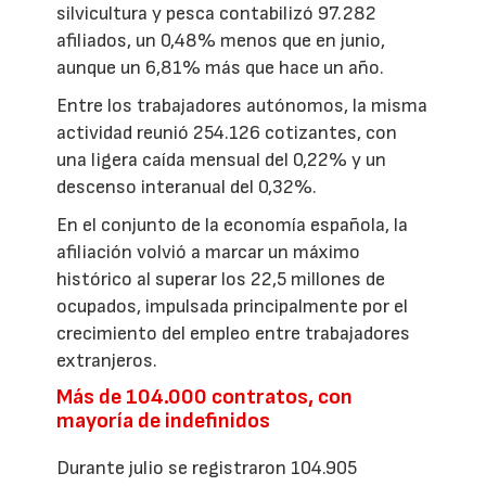
silvicultura y pesca contabilizó 97.282
afiliados, un 0,48% menos que en junio,
aunque un 6,81% más que hace un año.
Entre los trabajadores autónomos, la misma
actividad reunió 254.126 cotizantes, con
una ligera caída mensual del 0,22% y un
descenso interanual del 0,32%.
En el conjunto de la economía española, la
afiliación volvió a marcar un máximo
histórico al superar los 22,5 millones de
ocupados, impulsada principalmente por el
crecimiento del empleo entre trabajadores
extranjeros.
Más de 104.000 contratos, con
mayoría de indefinidos
Durante julio se registraron 104.905