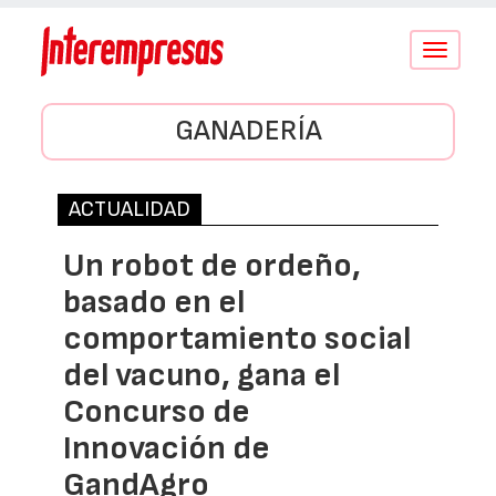
Conmutar
navegació
GANADERÍA
ACTUALIDAD
Un robot de ordeño,
basado en el
comportamiento social
del vacuno, gana el
Concurso de
Innovación de
GandAgro