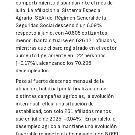
comportamiento dispar durante el mes de
julio. La afiliación al Sistema Especial
Agrario (SEA) del Régimen General de la
Seguridad Social descendió un 6,09%
respecto a junio, con 40.605 cotizantes
menos, hasta situarse en 626.171 afiliados,
mientras que el paro registrado en el sector
aumentó ligeramente en 122 personas
(+0,17%), alcanzando los 70.296
desempleados.
Pese al fuerte descenso mensual de la
afiliación, habitual por la finalización de
distintas campañas agrícolas, la evolución
interanual refleja una situación de
estabilidad, con solo 231 afiliados menos
que en julio de 2025 (-0,04%). En paralelo, el
desempleo agrícola mantiene una evolución
favorable respecto al año pasado, con 8.099