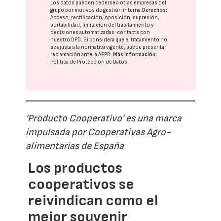
Los datos pueden cederse a otras
empresas del
grupo
por motivos de gestión interna.
Derechos:
Acceso, rectificación, oposición, supresión,
portabilidad, limitación del tratatamiento y
decisiones automatizadas:
contacte con
nuestro DPD
. Si considera que el tratamiento no
se ajusta a la normativa vigente, puede presentar
reclamación ante la
AEPD
.
Más información:
Política de Protección de Datos
'Producto Cooperativo' es una marca
impulsada por Cooperativas Agro-
alimentarias de España
Los productos
cooperativos se
reivindican como el
mejor souvenir