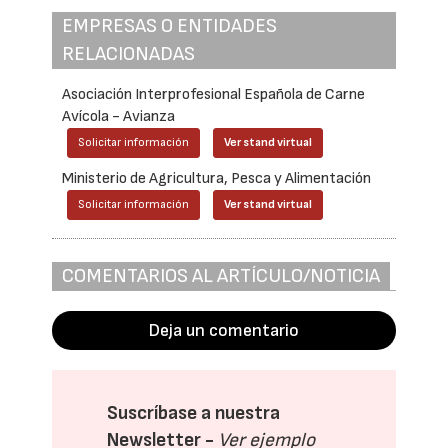
EMPRESAS O ENTIDADES
RELACIONADAS
Asociación Interprofesional Española de Carne
Avícola - Avianza
Solicitar información
Ver stand virtual
Ministerio de Agricultura, Pesca y Alimentación
Solicitar información
Ver stand virtual
COMENTARIOS AL ARTÍCULO/NOTICIA
Deja un comentario
Suscríbase a nuestra
Newsletter -
Ver ejemplo