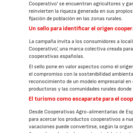
Cooperativo' se encuentran agricultores y g
reinvierten la riqueza generada en sus propios
fijación de población en las zonas rurales.
Un sello para identificar el origen coope
La campaña invita a los consumidores a locali
Cooperativo', una marca colectiva creada para 
cooperativas españolas.
El sello pone en valor aspectos como el origen 
el compromiso con la sostenibilidad ambiental
reconocimiento de un modelo empresarial en el
productoras y las comunidades rurales donde d
El turismo como escaparate para el coo
Desde Cooperativas Agro-alimentarias de Esp
para acercar los productos cooperativos a n
vacaciones puede convertirse, según la organi