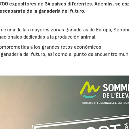
700 expositores de 34 países diferentes. Además, se esp
escaparate de la ganadería del futuro.
ón de una de las mayores zonas ganaderas de Europa, Somm
rnacionales dedicadas a la producción animal.
comprometida a los grandes retos económicos,
 ganadería del futuro, así como el punto de encuentro mund