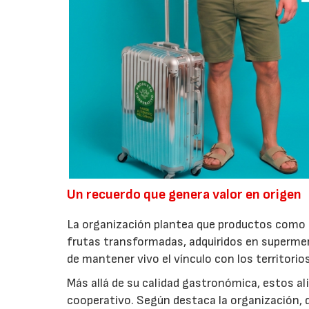
Un recuerdo que genera valor en origen
La organización plantea que productos como a
frutas transformadas, adquiridos en superme
de mantener vivo el vínculo con los territorio
Más allá de su calidad gastronómica, estos al
cooperativo. Según destaca la organización, d