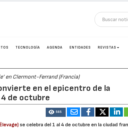
CTOS
TECNOLOGÍA
AGENDA
ENTIDADES
REVISTAS
le’ en Clermont-Ferrand (Francia)
nvierte en el epicentro de la
l 4 de octubre
565
Élevage)
se celebra del 1 al 4 de octubre en la ciudad fr