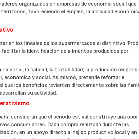
anaderos organizados en empresas de economía social que
 territorios, favoreciendo el empleo, la actividad económica
rativo
zar en los lineales de los supermercados el distintivo 'Pro
facilitar la identificación de alimentos producidos por
nacional, la calidad, la trazabilidad, la producción respons
, económica y social. Asimismo, pretende reforzar el
 que los beneficios revierten directamente sobre las fami
esarrollan su actividad.
perativismo
aña consideran que el periodo estival constituye una opor
uevos consumidores. Cada compra realizada durante las
zación, en un apoyo directo al tejido productivo local y en