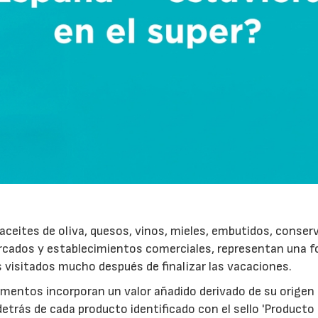
ceites de oliva, quesos, vinos, mieles, embutidos, conser
rcados y establecimientos comerciales, representan una 
s visitados mucho después de finalizar las vacaciones.
imentos incorporan un valor añadido derivado de su origen
etrás de cada producto identificado con el sello 'Producto