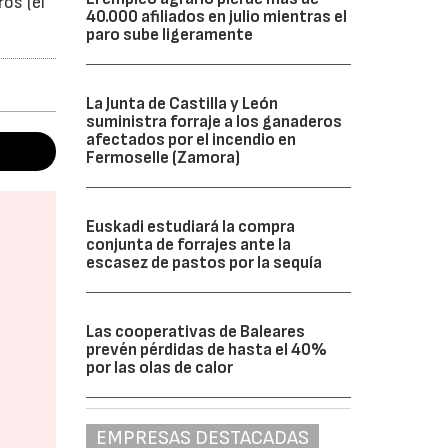
os (el
40.000 afiliados en julio mientras el
paro sube ligeramente
La Junta de Castilla y León
suministra forraje a los ganaderos
afectados por el incendio en
Fermoselle (Zamora)
Euskadi estudiará la compra
conjunta de forrajes ante la
escasez de pastos por la sequía
Las cooperativas de Baleares
prevén pérdidas de hasta el 40%
por las olas de calor
EMPRESAS DESTACADAS