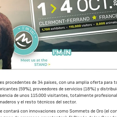
02/07/2026
16/07/2026
res procedentes de 34 países, con una amplia oferta para 
abricantes (59%), proveedores de servicios (18%) y distribu
sencia de unos 115.000 visitantes, totalmente profesional
deros y el resto técnicos del sector.
 se contará con innovaciones como Sommets de Oro (el co