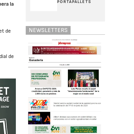
PORTAPALLETS
era la
NEWSLETTERS
et de
ial de