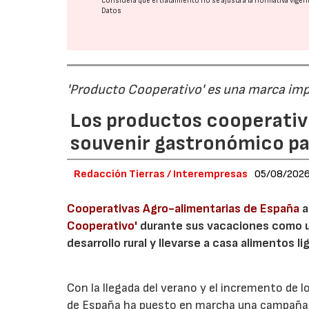
considera que el tratamiento no se ajusta a la normativa vige
Datos
'Producto Cooperativo' es una marca im
Los productos cooperativ
souvenir gastronómico par
Redacción Tierras / Interempresas
05/08/202
Cooperativas Agro-alimentarias de España
a
Cooperativo'
durante sus vacaciones como un
desarrollo rural y llevarse a casa alimentos lig
Con la llegada del verano y el incremento de 
de España ha puesto en marcha una campaña 