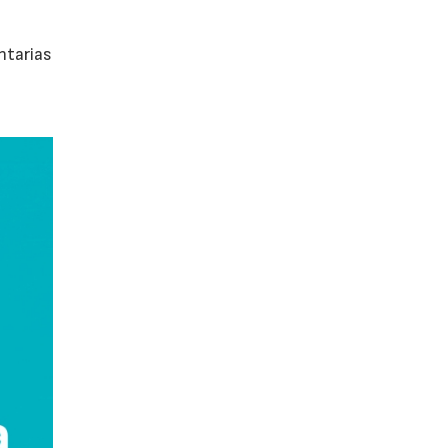
ntarias