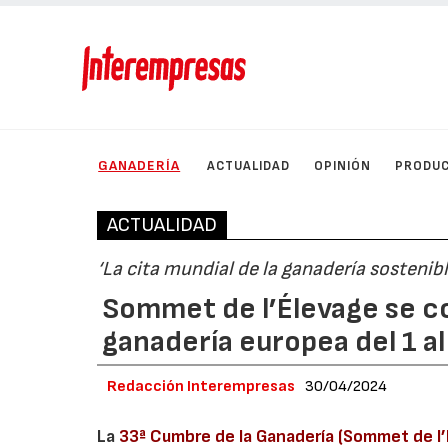
GANADERÍA
ACTUALIDAD
OPINIÓN
PRODU
ACTUALIDAD
‘La cita mundial de la ganadería sostenib
Sommet de l’Élevage se co
ganadería europea del 1 a
Redacción Interempresas
30/04/2024
La
33ª Cumbre de la Ganadería (Sommet de l’