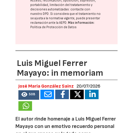
Acceso, rectificación, oposición, supresión,
portabilidad, limitación del tratatamiento y
decisiones automatizadas:
contacte con
nuestro DPD
. Si considera que el tratamiento no
se ajusta a la normativa vigente, puede presentar
reclamación ante la
AEPD
.
Más información:
Política de Protección de Datos
Luis Miguel Ferrer
Mayayo: in memoriam
José María González Sainz
20/07/2026
508
El autor rinde homenaje a Luis Miguel Ferrer
Mayayo con un emotivo recuerdo personal