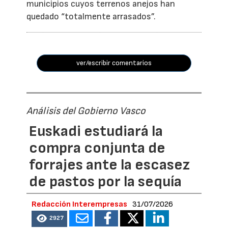
municipios cuyos terrenos anejos han
quedado “totalmente arrasados”.
ver/escribir comentarios
Análisis del Gobierno Vasco
Euskadi estudiará la
compra conjunta de
forrajes ante la escasez
de pastos por la sequía
Redacción Interempresas
31/07/2026
2927