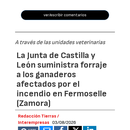
ver/escribir comentarios
A través de las unidades veterinarias
La Junta de Castilla y
León suministra forraje
a los ganaderos
afectados por el
incendio en Fermoselle
(Zamora)
Redacción Tierras /
Interempresas
03/08/2026