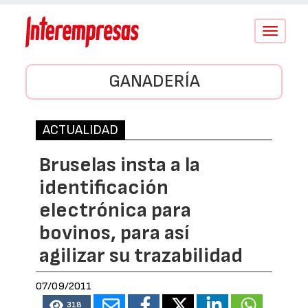
Conmutar
navegació
GANADERÍA
ACTUALIDAD
Bruselas insta a la
identificación
electrónica para
bovinos, para así
agilizar su trazabilidad
07/09/2011
318