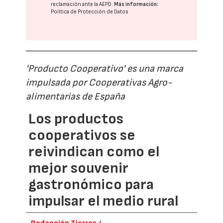
reclamación ante la
AEPD
.
Más información:
Política de Protección de Datos
'Producto Cooperativo' es una marca
impulsada por Cooperativas Agro-
alimentarias de España
Los productos
cooperativos se
reivindican como el
mejor souvenir
gastronómico para
impulsar el medio rural