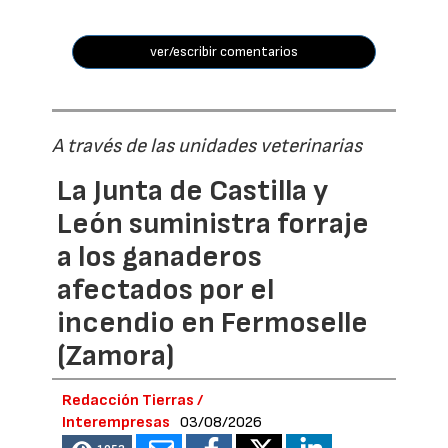
ver/escribir comentarios
A través de las unidades veterinarias
La Junta de Castilla y
León suministra forraje
a los ganaderos
afectados por el
incendio en Fermoselle
(Zamora)
Redacción Tierras /
Interempresas
03/08/2026