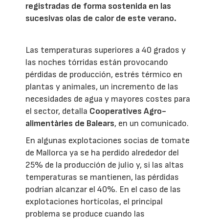
registradas de forma sostenida en las
sucesivas olas de calor de este verano.
Las temperaturas superiores a 40 grados y
las noches tórridas están provocando
pérdidas de producción, estrés térmico en
plantas y animales, un incremento de las
necesidades de agua y mayores costes para
el sector, detalla
Cooperatives Agro-
alimentàries de Balears
, en un comunicado.
En algunas explotaciones socias de tomate
de Mallorca ya se ha perdido alrededor del
25% de la producción de julio y, si las altas
temperaturas se mantienen, las pérdidas
podrían alcanzar el 40%. En el caso de las
explotaciones hortícolas, el principal
problema se produce cuando las