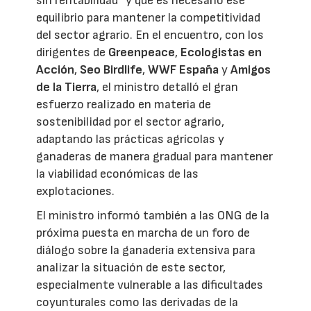
sin rentabilidad” y que es necesario ese
equilibrio para mantener la competitividad
del sector agrario. En el encuentro, con los
dirigentes de
Greenpeace
,
Ecologistas en
Acción
,
Seo Birdlife
,
WWF España
y
Amigos
de la Tierra
, el ministro detalló el gran
esfuerzo realizado en materia de
sostenibilidad por el sector agrario,
adaptando las prácticas agrícolas y
ganaderas de manera gradual para mantener
la viabilidad económicas de las
explotaciones.
El ministro informó también a las ONG de la
próxima puesta en marcha de un foro de
diálogo sobre la ganadería extensiva para
analizar la situación de este sector,
especialmente vulnerable a las dificultades
coyunturales como las derivadas de la