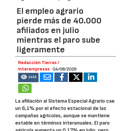
El empleo agrario
pierde más de 40.000
afiliados en julio
mientras el paro sube
ligeramente
Redacción Tierras /
Interempresas
04/08/2026
1455
La afiliación al Sistema Especial Agrario cae
un 6,1% por el efecto estacional de las
campañas agrícolas, aunque se mantiene
estable en términos interanuales. El paro
agrícola aumenta un 0,17% en julio, pero