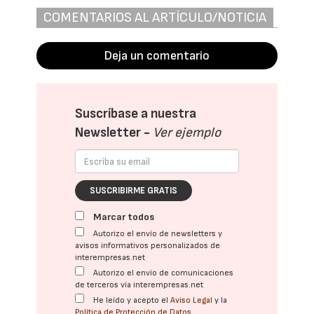
COMENTARIOS AL ARTÍCULO/NOTICIA
Deja un comentario
Suscríbase a nuestra
Newsletter -
Ver ejemplo
SUSCRIBIRME GRATIS
Marcar todos
Autorizo el envío de newsletters y
avisos informativos personalizados de
interempresas.net
Autorizo el envío de comunicaciones
de terceros vía interempresas.net
He leído y acepto el
Aviso Legal
y la
Política de Protección de Datos