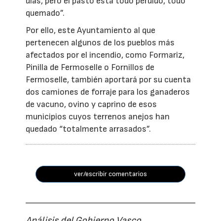
días, pero el pasto está todo perdido, todo
quemado”.
Por ello, este Ayuntamiento al que
pertenecen algunos de los pueblos más
afectados por el incendio, como Formariz,
Pinilla de Fermoselle o Fornillos de
Fermoselle, también aportará por su cuenta
dos camiones de forraje para los ganaderos
de vacuno, ovino y caprino de esos
municipios cuyos terrenos anejos han
quedado “totalmente arrasados”.
ver/escribir comentarios
Análisis del Gobierno Vasco