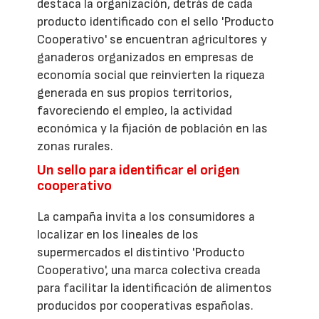
destaca la organización, detrás de cada
producto identificado con el sello 'Producto
Cooperativo' se encuentran agricultores y
ganaderos organizados en empresas de
economía social que reinvierten la riqueza
generada en sus propios territorios,
favoreciendo el empleo, la actividad
económica y la fijación de población en las
zonas rurales.
Un sello para identificar el origen
cooperativo
La campaña invita a los consumidores a
localizar en los lineales de los
supermercados el distintivo 'Producto
Cooperativo', una marca colectiva creada
para facilitar la identificación de alimentos
producidos por cooperativas españolas.