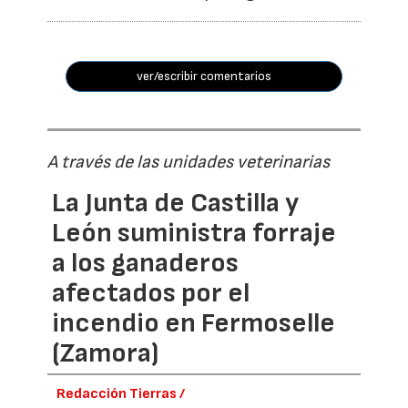
ver/escribir comentarios
A través de las unidades veterinarias
La Junta de Castilla y
León suministra forraje
a los ganaderos
afectados por el
incendio en Fermoselle
(Zamora)
Redacción Tierras /