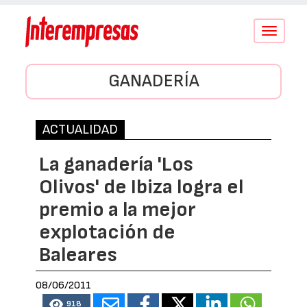
Conmutar
navegació
GANADERÍA
ACTUALIDAD
La ganadería 'Los
Olivos' de Ibiza logra el
premio a la mejor
explotación de
Baleares
08/06/2011
918