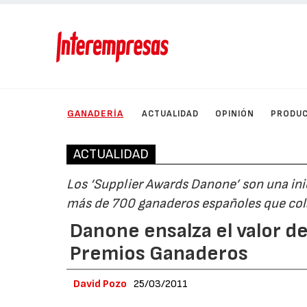
GANADERÍA
ACTUALIDAD
OPINIÓN
PRODU
ACTUALIDAD
Los ‘Supplier Awards Danone’ son una inic
más de 700 ganaderos españoles que col
Danone ensalza el valor de
Premios Ganaderos
David Pozo
25/03/2011