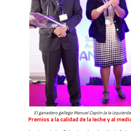
El ganadero gallego Manuel Capón (a la izquierd
Premios a la calidad de la leche y al med