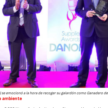
a) se emocionó a la hora de recoger su galardón como Ganadero de
io ambiente