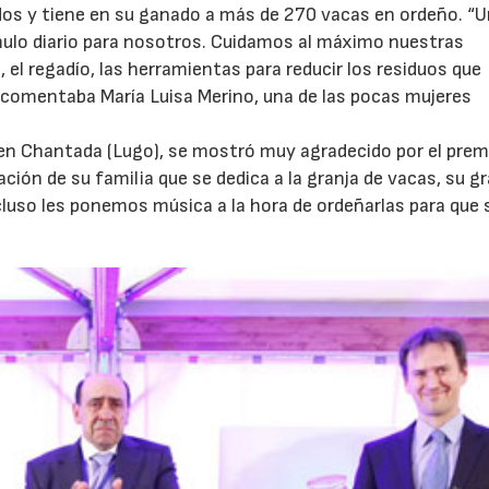
os y tiene en su ganado a más de 270 vacas en ordeño. “
mulo diario para nosotros. Cuidamos al máximo nuestras
 el regadío, las herramientas para reducir los residuos que
”, comentaba María Luisa Merino, una de las pocas mujeres
 en Chantada (Lugo), se mostró muy agradecido por el prem
ción de su familia que se dedica a la granja de vacas, su g
uso les ponemos música a la hora de ordeñarlas para que 