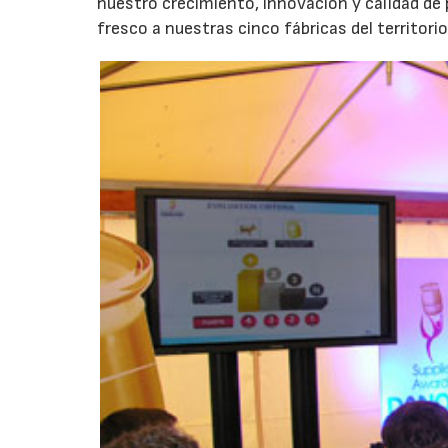
nuestro crecimiento, innovación y calidad de
fresco a nuestras cinco fábricas del territorio