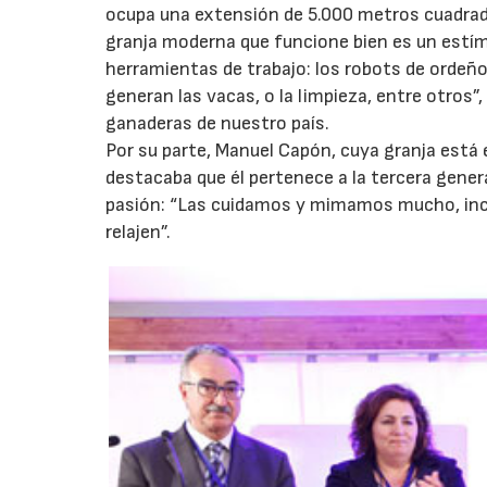
ocupa una extensión de 5.000 metros cuadrad
granja moderna que funcione bien es un estí
herramientas de trabajo: los robots de ordeño,
generan las vacas, o la limpieza, entre otros
ganaderas de nuestro país.
Por su parte, Manuel Capón, cuya granja está
destacaba que él pertenece a la tercera genera
pasión: “Las cuidamos y mimamos mucho, incl
relajen”.