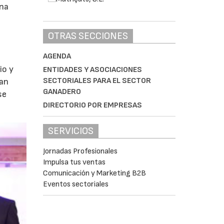
Una
OTRAS SECCIONES
AGENDA
io y
ENTIDADES Y ASOCIACIONES
SECTORIALES PARA EL SECTOR
ran
GANADERO
se
DIRECTORIO POR EMPRESAS
SERVICIOS
Jornadas Profesionales
Impulsa tus ventas
Comunicación y Marketing B2B
Eventos sectoriales