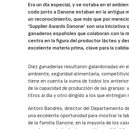
Era un día especial, y se notaba en el ambi
codo junto a Danone estaban en la antigua ma
un reconocimiento, que más que por merecid
‘Supplier Awards Danone’ son una iniciativa 
ganaderos españoles que colaboran con la mu
centra en la figura del productor lácteo y de
excelente materia prima, clave para la calid
Diez ganaderías resultaron galardonadas en el
ambiente, seguridad alimentaria, competitivida
tiene en cuenta la suma de todos los anterio
de la capacidad de producción de las granjas
litros al día y otro dirigido a los que entregan
Antoni Bandrés, director del Departamento d
una excelente oportunidad para mostrar la l
de la familia Danone, en la mayoría de los c