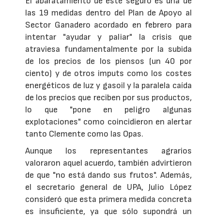
El abaratamiento de este seguro es una de
las 19 medidas dentro del Plan de Apoyo al
Sector Ganadero acordado en febrero para
intentar "ayudar y paliar" la crisis que
atraviesa fundamentalmente por la subida
de los precios de los piensos (un 40 por
ciento) y de otros imputs como los costes
energéticos de luz y gasoil y la paralela caída
de los precios que reciben por sus productos,
lo que "pone en peligro algunas
explotaciones" como coincidieron en alertar
tanto Clemente como las Opas.
Aunque los representantes agrarios
valoraron aquel acuerdo, también advirtieron
de que "no está dando sus frutos". Además,
el secretario general de UPA, Julio López
consideró que esta primera medida concreta
es insuficiente, ya que sólo supondrá un