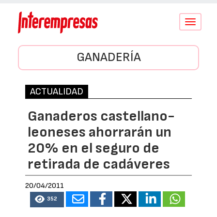
Conmutar
navegació
GANADERÍA
ACTUALIDAD
Ganaderos castellano-
leoneses ahorrarán un
20% en el seguro de
retirada de cadáveres
20/04/2011
352