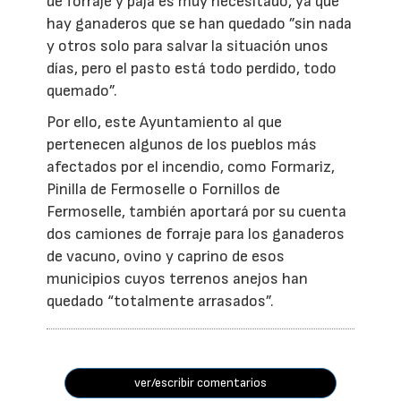
de forraje y paja es muy necesitado, ya que
hay ganaderos que se han quedado ”sin nada
y otros solo para salvar la situación unos
días, pero el pasto está todo perdido, todo
quemado”.
Por ello, este Ayuntamiento al que
pertenecen algunos de los pueblos más
afectados por el incendio, como Formariz,
Pinilla de Fermoselle o Fornillos de
Fermoselle, también aportará por su cuenta
dos camiones de forraje para los ganaderos
de vacuno, ovino y caprino de esos
municipios cuyos terrenos anejos han
quedado “totalmente arrasados”.
ver/escribir comentarios