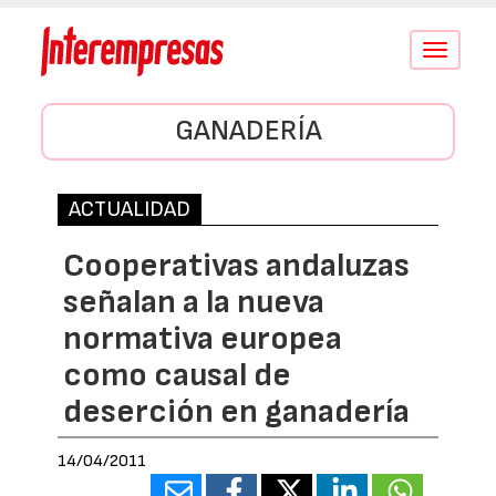
Conmutar
navegació
GANADERÍA
ACTUALIDAD
Cooperativas andaluzas
señalan a la nueva
normativa europea
como causal de
deserción en ganadería
14/04/2011