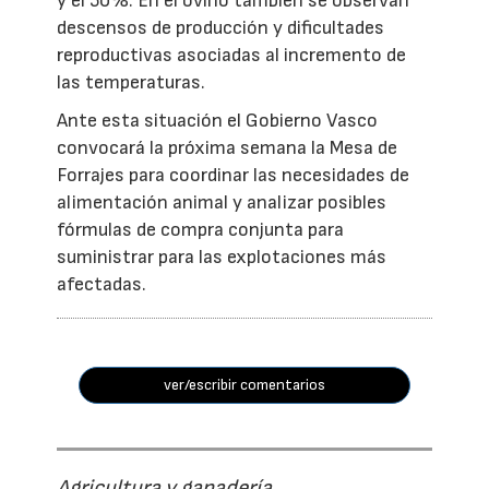
y el 50%. En el ovino también se observan
descensos de producción y dificultades
reproductivas asociadas al incremento de
las temperaturas.
Ante esta situación el Gobierno Vasco
convocará la próxima semana la Mesa de
Forrajes para coordinar las necesidades de
alimentación animal y analizar posibles
fórmulas de compra conjunta para
suministrar para las explotaciones más
afectadas.
ver/escribir comentarios
Agricultura y ganadería