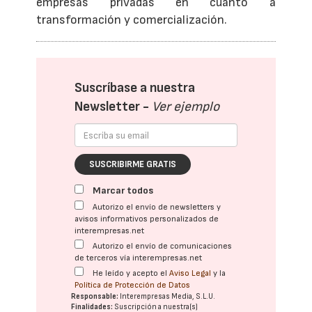
empresas privadas en cuanto a
transformación y comercialización.
Suscríbase a nuestra
Newsletter -
Ver ejemplo
SUSCRIBIRME GRATIS
Marcar todos
Autorizo el envío de newsletters y
avisos informativos personalizados de
interempresas.net
Autorizo el envío de comunicaciones
de terceros vía interempresas.net
He leído y acepto el
Aviso Legal
y la
Política de Protección de Datos
Responsable:
Interempresas Media, S.L.U.
Finalidades:
Suscripción a nuestra(s)