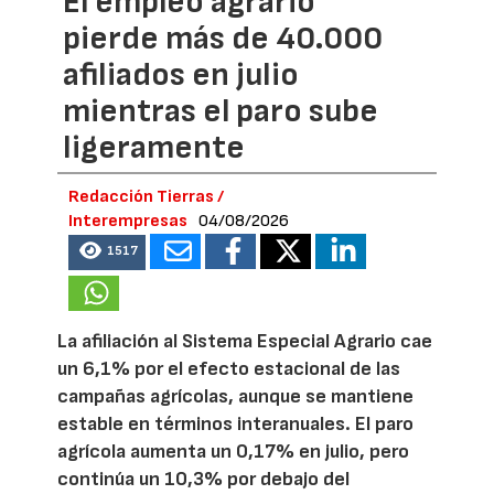
El empleo agrario
pierde más de 40.000
afiliados en julio
mientras el paro sube
ligeramente
Redacción Tierras /
Interempresas
04/08/2026
1517
La afiliación al Sistema Especial Agrario cae
un 6,1% por el efecto estacional de las
campañas agrícolas, aunque se mantiene
estable en términos interanuales. El paro
agrícola aumenta un 0,17% en julio, pero
continúa un 10,3% por debajo del