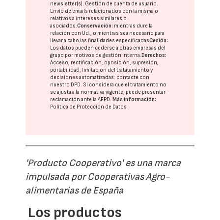
newsletter(s). Gestión de cuenta de usuario.
Envío de emails relacionados con la misma o
relativos a intereses similares o
asociados.
Conservación:
mientras dure la
relación con Ud., o mientras sea necesario para
llevar a cabo las finalidades especificadas
Cesión:
Los datos pueden cederse a otras
empresas del
grupo
por motivos de gestión interna.
Derechos:
Acceso, rectificación, oposición, supresión,
portabilidad, limitación del tratatamiento y
decisiones automatizadas:
contacte con
nuestro DPD
. Si considera que el tratamiento no
se ajusta a la normativa vigente, puede presentar
reclamación ante la
AEPD
.
Más información:
Política de Protección de Datos
'Producto Cooperativo' es una marca
impulsada por Cooperativas Agro-
alimentarias de España
Los productos