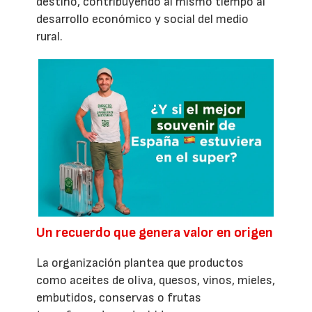
destino, contribuyendo al mismo tiempo al
desarrollo económico y social del medio
rural.
Un recuerdo que genera valor en origen
La organización plantea que productos
como aceites de oliva, quesos, vinos, mieles,
embutidos, conservas o frutas