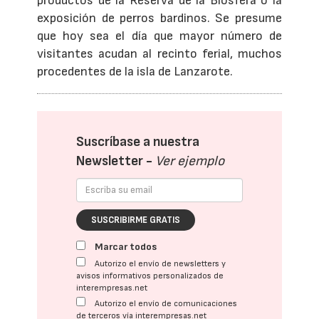
productos de la Reserva de la Biosfera o la
exposición de perros bardinos. Se presume
que hoy sea el día que mayor número de
visitantes acudan al recinto ferial, muchos
procedentes de la isla de Lanzarote.
Suscríbase a nuestra
Newsletter -
Ver ejemplo
SUSCRIBIRME GRATIS
Marcar todos
Autorizo el envío de newsletters y
avisos informativos personalizados de
interempresas.net
Autorizo el envío de comunicaciones
de terceros vía interempresas.net