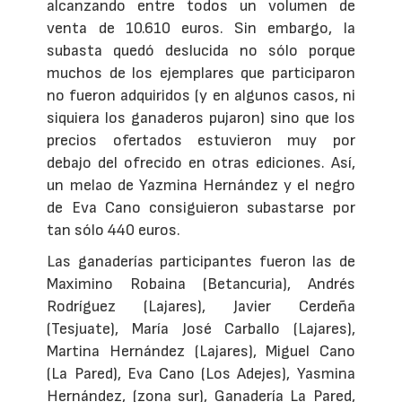
alcanzando entre todos un volumen de
venta de 10.610 euros. Sin embargo, la
subasta quedó deslucida no sólo porque
muchos de los ejemplares que participaron
no fueron adquiridos (y en algunos casos, ni
siquiera los ganaderos pujaron) sino que los
precios ofertados estuvieron muy por
debajo del ofrecido en otras ediciones. Así,
un melao de Yazmina Hernández y el negro
de Eva Cano consiguieron subastarse por
tan sólo 440 euros.
Las ganaderías participantes fueron las de
Maximino Robaina (Betancuria), Andrés
Rodríguez (Lajares), Javier Cerdeña
(Tesjuate), María José Carballo (Lajares),
Martina Hernández (Lajares), Miguel Cano
(La Pared), Eva Cano (Los Adejes), Yasmina
Hernández, (zona sur), Ganadería La Pared,