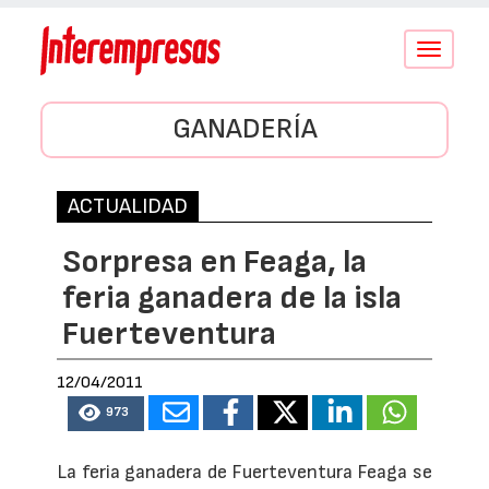
Conmutar
navegació
GANADERÍA
ACTUALIDAD
Sorpresa en Feaga, la
feria ganadera de la isla
Fuerteventura
12/04/2011
973
La feria ganadera de Fuerteventura Feaga se