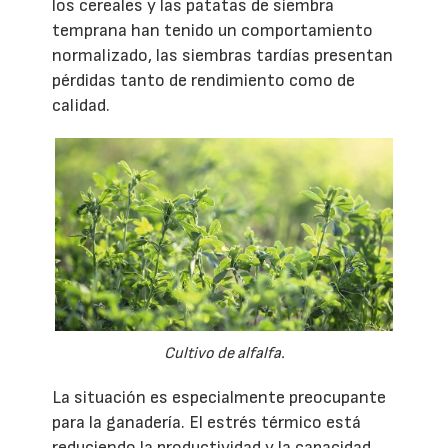
los cereales y las patatas de siembra
temprana han tenido un comportamiento
normalizado, las siembras tardías presentan
pérdidas tanto de rendimiento como de
calidad.
Cultivo de alfalfa.
La situación es especialmente preocupante
para la ganadería. El estrés térmico está
reduciendo la productividad y la capacidad