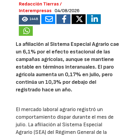
Redacción Tierras /
Interempresas
04/08/2026
1448
La afiliación al Sistema Especial Agrario cae
un 6,1% por el efecto estacional de las
campañas agrícolas, aunque se mantiene
estable en términos interanuales. El paro
agrícola aumenta un 0,17% en julio, pero
continúa un 10,3% por debajo del
registrado hace un año.
El mercado laboral agrario registró un
comportamiento dispar durante el mes de
julio. La afiliación al Sistema Especial
Agrario (SEA) del Régimen General de la