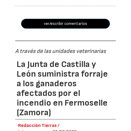
ver/escribir comentarios
A través de las unidades veterinarias
La Junta de Castilla y
León suministra forraje
a los ganaderos
afectados por el
incendio en Fermoselle
(Zamora)
Redacción Tierras /