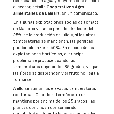
necesidades de agua y mayores costes para
el sector, detalla
Cooperatives Agro-
alimentàries de Balears
, en un comunicado.
En algunas explotaciones socias de tomate
de Mallorca ya se ha perdido alrededor del
25% de la producción de julio y, si las altas
temperaturas se mantienen, las pérdidas
podrían alcanzar el 40%. En el caso de las
explotaciones hortícolas, el principal
problema se produce cuando las
temperaturas superan los 35 grados, ya que
las flores se desprenden y el fruto no llega a
formarse.
A ello se suman las elevadas temperaturas
nocturnas. Cuando el termómetro se
mantiene por encima de los 25 grados, las
plantas continúan consumiendo
carbohidratos durante la noche, no pueden