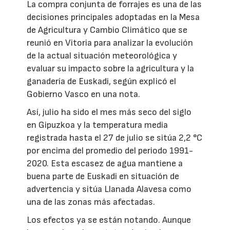
La compra conjunta de forrajes es una de las
decisiones principales adoptadas en la Mesa
de Agricultura y Cambio Climático que se
reunió en Vitoria para analizar la evolución
de la actual situación meteorológica y
evaluar su impacto sobre la agricultura y la
ganadería de Euskadi, según explicó el
Gobierno Vasco en una nota.
Así, julio ha sido el mes más seco del siglo
en Gipuzkoa y la temperatura media
registrada hasta el 27 de julio se sitúa 2,2 °C
por encima del promedio del periodo 1991-
2020. Esta escasez de agua mantiene a
buena parte de Euskadi en situación de
advertencia y sitúa Llanada Alavesa como
una de las zonas más afectadas.
Los efectos ya se están notando. Aunque