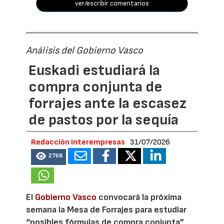
ver/escribir comentarios
Análisis del Gobierno Vasco
Euskadi estudiará la
compra conjunta de
forrajes ante la escasez
de pastos por la sequía
Redacción Interempresas
31/07/2026
2768
El
Gobierno Vasco
convocará la próxima
semana la Mesa de Forrajes para estudiar
“posibles fórmulas de compra conjunta”