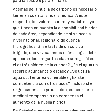
para la soja, 29 para el maíz).
Además de la huella de carbono es necesario
tener en cuenta la huella hídrica. A este
respecto, los valores son muy variables, ya
que tienen en cuenta la disponibilidad hídrica
de cada área, dependiendo de si se hace a
nivel nacional, regional o de cuenca
hidrográfica. Si se trata de un cultivo
irrigado, una vez sabemos cuánta agua debe
aplicarse, las preguntas clave son: ¿cuál es
el estrés hídrico de la cuenca? ¿Es el agua un
recurso abundante o escaso? ¿Se utiliza
agua subterránea vulnerable? ¿Existe
competencia con otros usos? Incluso si el
riego aumenta la producción, es necesario
medir si compensa o no compensa el
aumento de la huella hídrica.
En Cataluña, estos valores pueden ser más