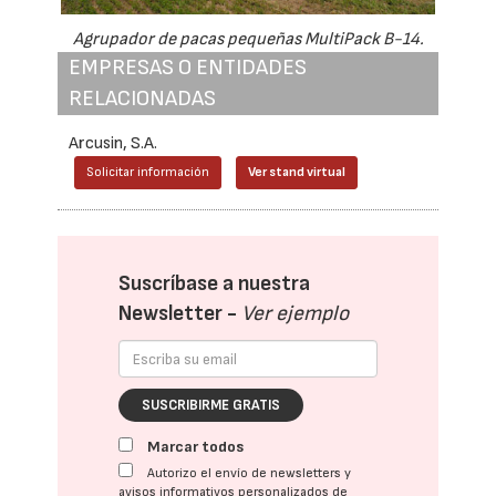
Agrupador de pacas pequeñas MultiPack B-14.
EMPRESAS O ENTIDADES
RELACIONADAS
Arcusin, S.A.
Solicitar información
Ver stand virtual
Suscríbase a nuestra
Newsletter -
Ver ejemplo
SUSCRIBIRME GRATIS
Marcar todos
Autorizo el envío de newsletters y
avisos informativos personalizados de