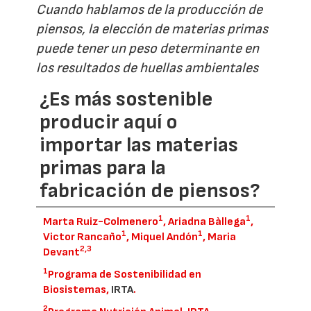
Cuando hablamos de la producción de
piensos, la elección de materias primas
puede tener un peso determinante en
los resultados de huellas ambientales
¿Es más sostenible
producir aquí o
importar las materias
primas para la
fabricación de piensos?
1
1
Marta Ruiz-Colmenero
, Ariadna Bàllega
,
1
1
Victor Rancaño
, Miquel Andón
, Maria
2,
3
Devant
1
Programa de Sostenibilidad en
Biosistemas,
IRTA
.
2