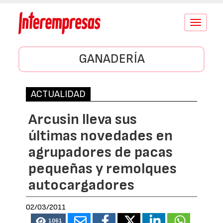
Conmutar
navegació
GANADERÍA
ACTUALIDAD
Arcusin lleva sus
últimas novedades en
agrupadores de pacas
pequeñas y remolques
autocargadores
02/03/2011
1061