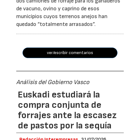
dos camiones de forraje para los ganaderos
de vacuno, ovino y caprino de esos
municipios cuyos terrenos anejos han
quedado “totalmente arrasados”.
ver/escribir comentarios
Análisis del Gobierno Vasco
Euskadi estudiará la
compra conjunta de
forrajes ante la escasez
de pastos por la sequía
Redacción Interempresas
31/07/2026