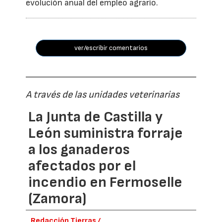
evolución anual del empleo agrario.
ver/escribir comentarios
A través de las unidades veterinarias
La Junta de Castilla y
León suministra forraje
a los ganaderos
afectados por el
incendio en Fermoselle
(Zamora)
Redacción Tierras /