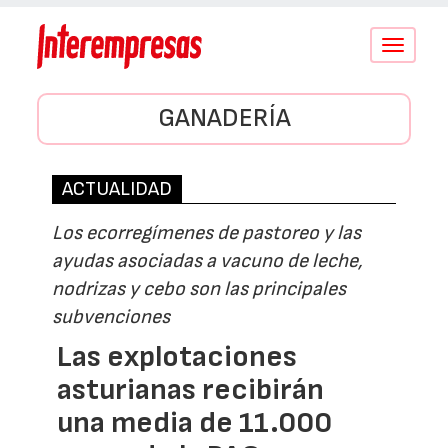
Conmutar
navegació
GANADERÍA
ACTUALIDAD
Los ecorregímenes de pastoreo y las
ayudas asociadas a vacuno de leche,
nodrizas y cebo son las principales
subvenciones
Las explotaciones
asturianas recibirán
una media de 11.000