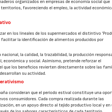
anaderos organizados en empresas de economía social que
 territorios, favoreciendo el empleo, la actividad económica
rativo
zar en los lineales de los supermercados el distintivo 'Pro
facilitar la identificación de alimentos producidos por
nacional, la calidad, la trazabilidad, la producción respons
, económica y social. Asimismo, pretende reforzar el
 que los beneficios revierten directamente sobre las fami
esarrollan su actividad.
perativismo
aña consideran que el periodo estival constituye una opor
uevos consumidores. Cada compra realizada durante las
zación, en un apoyo directo al tejido productivo local y en
ravés de los sabores característicos de cada territorio.