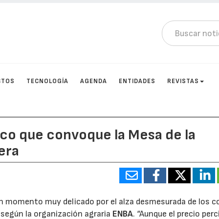
CTOS
TECNOLOGÍA
AGENDA
ENTIDADES
REVISTAS
co que convoque la Mesa de la
era
 un momento muy delicado por el alza desmesurada de los c
 según la organización agraria
ENBA
. “Aunque el precio perc