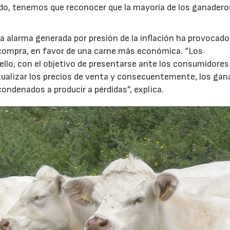
do, tenemos que reconocer que la mayoría de los ganadero
la alarma generada por presión de la inflación ha provocado
compra, en favor de una carne más económica. “Los
llo, con el objetivo de presentarse ante los consumidore
tualizar los precios de venta y consecuentemente, los ga
ondenados a producir a pérdidas”, explica.