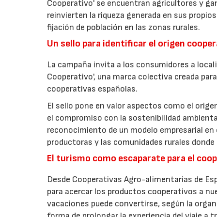
Cooperativo' se encuentran agricultores y g
reinvierten la riqueza generada en sus propios
fijación de población en las zonas rurales.
Un sello para identificar el origen coope
La campaña invita a los consumidores a locali
Cooperativo', una marca colectiva creada para 
cooperativas españolas.
El sello pone en valor aspectos como el origen 
el compromiso con la sostenibilidad ambiental
reconocimiento de un modelo empresarial en el
productoras y las comunidades rurales donde d
El turismo como escaparate para el coo
Desde Cooperativas Agro-alimentarias de Esp
para acercar los productos cooperativos a n
vacaciones puede convertirse, según la organi
forma de prolongar la experiencia del viaje a t