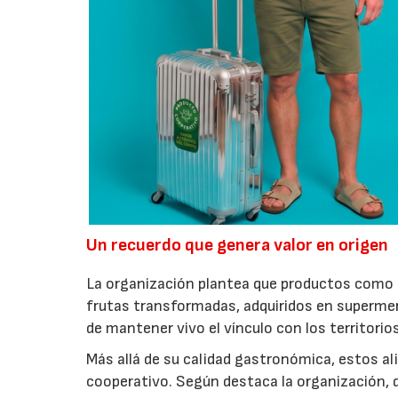
Un recuerdo que genera valor en origen
La organización plantea que productos como a
frutas transformadas, adquiridos en superme
de mantener vivo el vínculo con los territorio
Más allá de su calidad gastronómica, estos al
cooperativo. Según destaca la organización, d