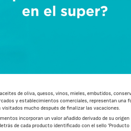
ceites de oliva, quesos, vinos, mieles, embutidos, conser
rcados y establecimientos comerciales, representan una 
s visitados mucho después de finalizar las vacaciones.
imentos incorporan un valor añadido derivado de su origen
etrás de cada producto identificado con el sello 'Producto