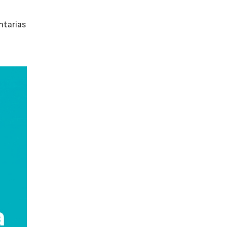
ntarias