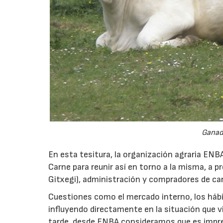
Ganad
En esta tesitura, la organización agraria ENB
Carne para reunir así en torno a la misma, a
Gitxegi), administración y compradores de car
Cuestiones como el mercado interno, los hábi
influyendo directamente en la situación que v
tarde, desde ENBA consideramos que es impre