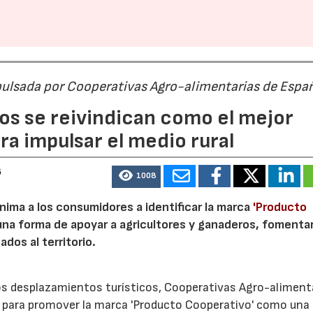
pulsada por Cooperativas Agro-alimentarias de Espa
os se reivindican como el mejor
a impulsar el medio rural
6
1008
nima a los consumidores a identificar la marca
'Producto
a forma de apoyar a agricultores y ganaderos, fomentar
ados al territorio.
los desplazamientos turísticos, Cooperativas Agro-aliment
para promover la marca 'Producto Cooperativo' como una