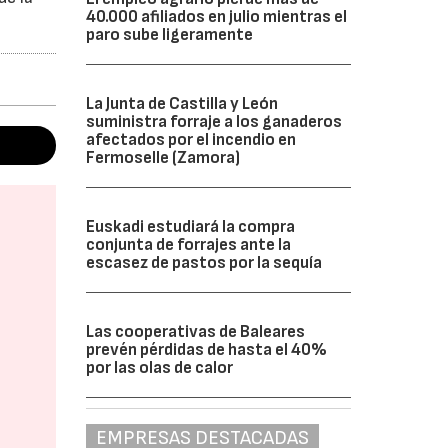
40.000 afiliados en julio mientras el
paro sube ligeramente
La Junta de Castilla y León
suministra forraje a los ganaderos
afectados por el incendio en
Fermoselle (Zamora)
Euskadi estudiará la compra
conjunta de forrajes ante la
escasez de pastos por la sequía
Las cooperativas de Baleares
prevén pérdidas de hasta el 40%
por las olas de calor
EMPRESAS DESTACADAS