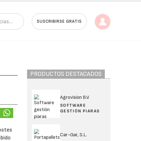
SUSCRIBIRSE GRATIS
PRODUCTOS DESTACADOS
Agrovision B.V.
SOFTWARE
GESTIÓN PIARAS
ostes
Car-Gar, S.L.
ibido