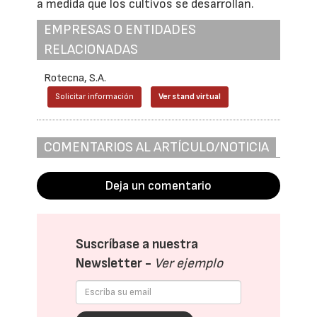
a medida que los cultivos se desarrollan.
EMPRESAS O ENTIDADES
RELACIONADAS
Rotecna, S.A.
Solicitar información
Ver stand virtual
COMENTARIOS AL ARTÍCULO/NOTICIA
Deja un comentario
Suscríbase a nuestra
Newsletter -
Ver ejemplo