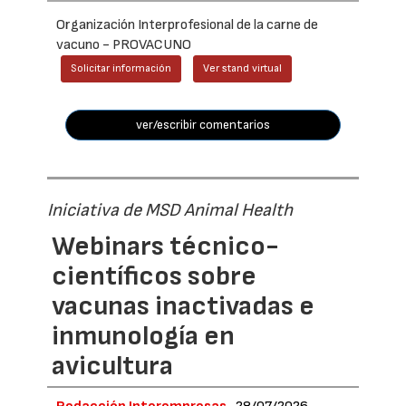
Organización Interprofesional de la carne de
vacuno - PROVACUNO
Solicitar información
Ver stand virtual
ver/escribir comentarios
Iniciativa de MSD Animal Health
Webinars técnico-
científicos sobre
vacunas inactivadas e
inmunología en
avicultura