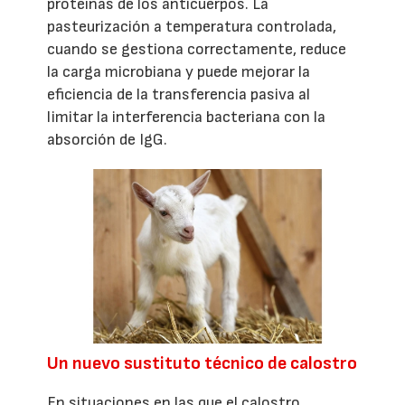
proteínas de los anticuerpos. La
pasteurización a temperatura controlada,
cuando se gestiona correctamente, reduce
la carga microbiana y puede mejorar la
eficiencia de la transferencia pasiva al
limitar la interferencia bacteriana con la
absorción de IgG.
Un nuevo sustituto técnico de calostro
En situaciones en las que el calostro