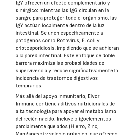
IgY ofrecen un efecto complementario y
sinérgico: mientras las IgG circulan en la
sangre para proteger todo el organismo, las
IgY actúan localmente dentro de la luz
intestinal. Se unen específicamente a
patógenos como Rotavirus, E. coli y
criptosporidiosis, impidiendo que se adhieran
a la pared intestinal. Este enfoque de doble
barrera maximiza las probabilidades de
supervivencia y reduce significativamente la
incidencia de trastornos digestivos
tempranos.
Más allá del apoyo inmunitario, Elvor
Immune contiene aditivos nutricionales de
alta tecnología para apoyar el metabolismo
del recién nacido. Incluye oligoelementos
parcialmente quelados (Hierro, Zinc,
Manganeso) y selenio orgánico, que ofrecen