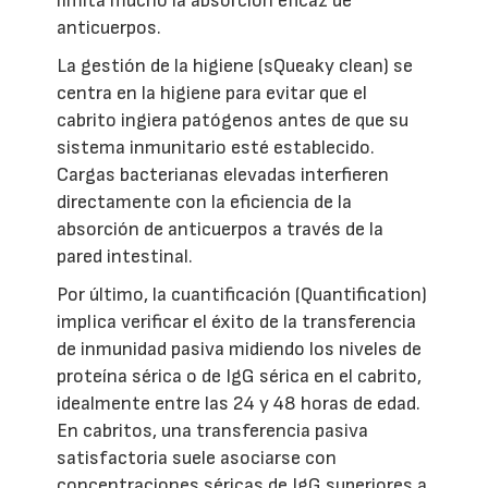
limita mucho la absorción eficaz de
anticuerpos.
La gestión de la higiene (sQueaky clean) se
centra en la higiene para evitar que el
cabrito ingiera patógenos antes de que su
sistema inmunitario esté establecido.
Cargas bacterianas elevadas interfieren
directamente con la eficiencia de la
absorción de anticuerpos a través de la
pared intestinal.
Por último, la cuantificación (Quantification)
implica verificar el éxito de la transferencia
de inmunidad pasiva midiendo los niveles de
proteína sérica o de IgG sérica en el cabrito,
idealmente entre las 24 y 48 horas de edad.
En cabritos, una transferencia pasiva
satisfactoria suele asociarse con
concentraciones séricas de IgG superiores a