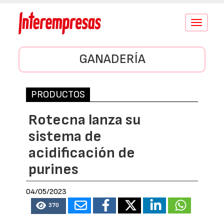
Conmutar
navegació
GANADERÍA
PRODUCTOS
Rotecna lanza su
sistema de
acidificación de
purines
04/05/2023
370