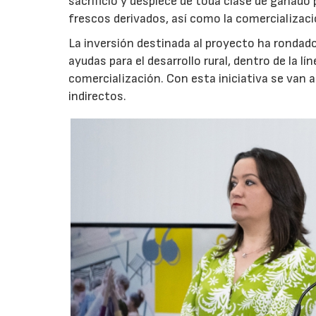
sacrificio y despiece de toda clase de ganad
frescos derivados, así como la comercializaci
La inversión destinada al proyecto ha rondado
ayudas para el desarrollo rural, dentro de la l
comercialización. Con esta iniciativa se van
indirectos.