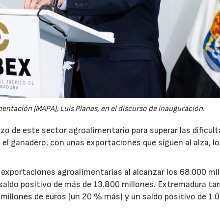
mentación (MAPA), Luis Planas, en el discurso de inauguración.
erzo de este sector agroalimentario para superar las dificul
r, el ganadero, con unas exportaciones que siguen al alza, l
 exportaciones agroalimentarias al alcanzar los 68.000 mi
 saldo positivo de más de 13.800 millones. Extremadura t
millones de euros (un 20 % más) y un saldo positivo de 1.