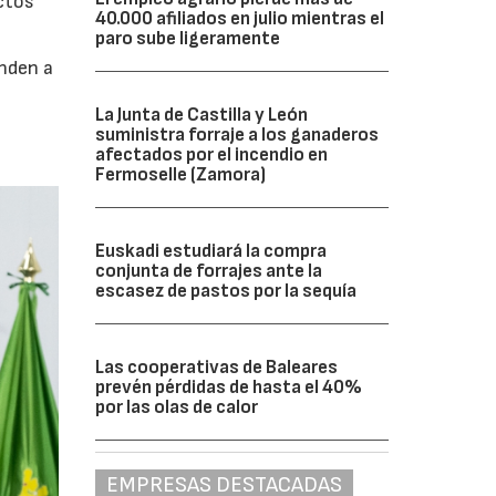
ctos
40.000 afiliados en julio mientras el
paro sube ligeramente
onden a
La Junta de Castilla y León
suministra forraje a los ganaderos
afectados por el incendio en
Fermoselle (Zamora)
Euskadi estudiará la compra
conjunta de forrajes ante la
escasez de pastos por la sequía
Las cooperativas de Baleares
prevén pérdidas de hasta el 40%
por las olas de calor
EMPRESAS DESTACADAS