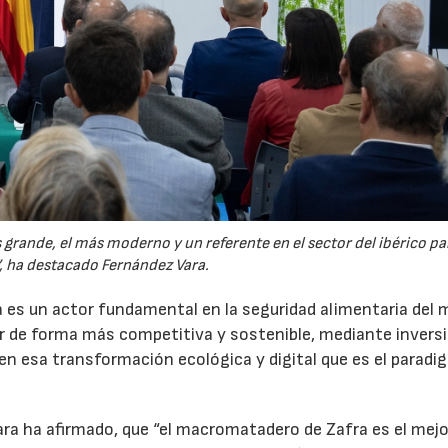
grande, el más moderno y un referente en el sector del ibérico par
 ha destacado Fernández Vara.
 es un actor fundamental en la seguridad alimentaria del
ir de forma más competitiva y sostenible, mediante invers
n esa transformación ecológica y digital que es el paradi
ara ha afirmado, que “el macromatadero de Zafra es el mejor