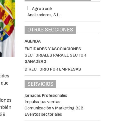
OTRAS SECCIONES
AGENDA
ENTIDADES Y ASOCIACIONES
SECTORIALES PARA EL SECTOR
GANADERO
DIRECTORIO POR EMPRESAS
tades
o que
SERVICIOS
Jornadas Profesionales
llones
Impulsa tus ventas
ambién
Comunicación y Marketing B2B
029
Eventos sectoriales