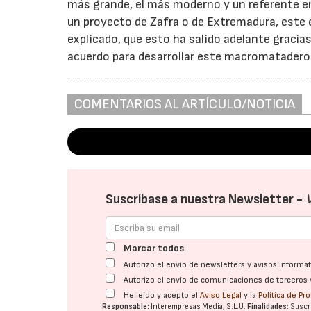
más grande, el más moderno y un referente en 
un proyecto de Zafra o de Extremadura, este e
explicado, que esto ha salido adelante graci
acuerdo para desarrollar este macromatadero 
COMENTARIOS AL ARTÍCULO/NOTICIA
Suscríbase a nuestra Newsletter -
Marcar todos
Autorizo el envío de newsletters y avisos inform
Autorizo el envío de comunicaciones de terceros 
He leído y acepto el
Aviso Legal
y la
Política de Pr
Responsable:
Interempresas Media, S.L.U.
Finalidades:
Suscri