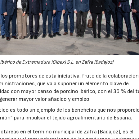
02/07/2026
16/07/2026
Ibérico de Extremadura (Cibex) S.L. en Zafra (Badajoz)
a los promotores de esta iniciativa, fruto de la colaboració
ministraciones, que va a suponer un elemento clave de
idad con mayor censo de porcino ibérico, con el 36 % del t
 generar mayor valor añadido y empleo.
co es todo un ejemplo de los beneficios que nos proporcio
unión” para impulsar el tejido agroalimentario de España.
ctáreas en el término municipal de Zafra (Badajoz), es el