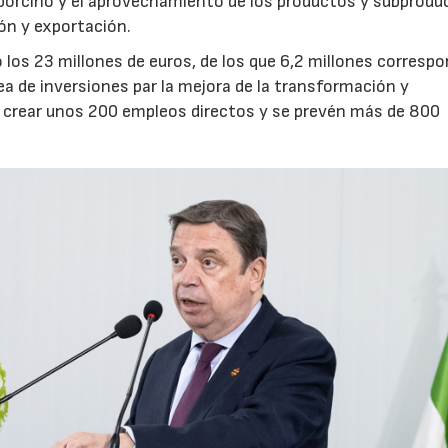
o porcino y el aprovechamiento de los productos y subprodu
ón y exportación.
 los 23 millones de euros, de los que 6,2 millones corresp
ínea de inversiones par la mejora de la transformación y
 a crear unos 200 empleos directos y se prevén más de 800