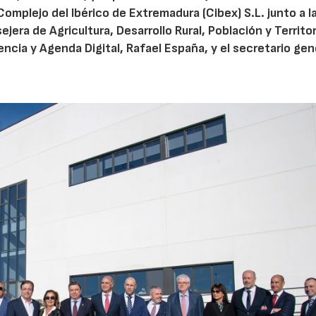
omplejo del Ibérico de Extremadura (Cibex) S.L. junto a l
era de Agricultura, Desarrollo Rural, Población y Territor
ncia y Agenda Digital, Rafael España, y el secretario gen