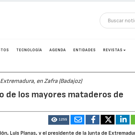
CTOS
TECNOLOGÍA
AGENDA
ENTIDADES
REVISTAS
 Extremadura, en Zafra (Badajoz)
no de los mayores mataderos de
1255
ión, Luis Planas, y el presidente de la Junta de Extremadu