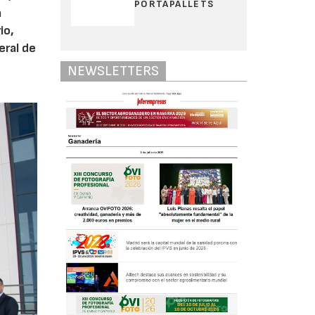
PORTAPALLETS
a
io,
eral de
NEWSLETTERS