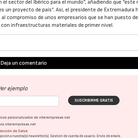
el sector del Ibérico para el mundo”, añadiendo que “este 
s un proyecto de país”. Así, el presidente de Extremadura 
as al compromiso de unos empresarios que se han puesto d
con infraestructuras materiales de primer nivel.
Deja un comentario
Ver ejemplo
SUSCRIBIRME GRATIS
ativos personalizados de interempresas.net
vía interempresas.net
otección de Datos
pción a nuestra(s) newsletter(s). Gestión de cuenta de usuario. Envío de emails