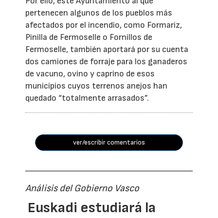
Por ello, este Ayuntamiento al que
pertenecen algunos de los pueblos más
afectados por el incendio, como Formariz,
Pinilla de Fermoselle o Fornillos de
Fermoselle, también aportará por su cuenta
dos camiones de forraje para los ganaderos
de vacuno, ovino y caprino de esos
municipios cuyos terrenos anejos han
quedado “totalmente arrasados”.
ver/escribir comentarios
Análisis del Gobierno Vasco
Euskadi estudiará la