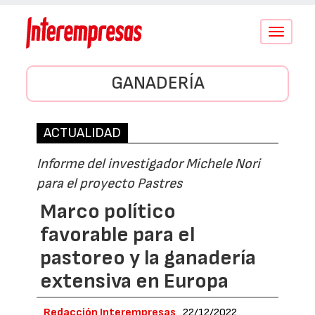
Conmutar
navegació
GANADERÍA
ACTUALIDAD
Informe del investigador Michele Nori
para el proyecto Pastres
Marco político
favorable para el
pastoreo y la ganadería
extensiva en Europa
Redacción Interempresas
22/12/2022