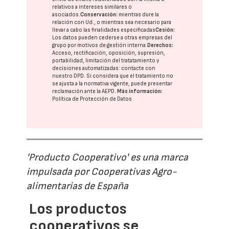
relativos a intereses similares o
asociados.
Conservación:
mientras dure la
relación con Ud., o mientras sea necesario para
llevar a cabo las finalidades especificadas
Cesión:
Los datos pueden cederse a otras
empresas del
grupo
por motivos de gestión interna.
Derechos:
Acceso, rectificación, oposición, supresión,
portabilidad, limitación del tratatamiento y
decisiones automatizadas:
contacte con
nuestro DPD
. Si considera que el tratamiento no
se ajusta a la normativa vigente, puede presentar
reclamación ante la
AEPD
.
Más información:
Política de Protección de Datos
'Producto Cooperativo' es una marca
impulsada por Cooperativas Agro-
alimentarias de España
Los productos
cooperativos se