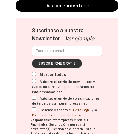
Deja un comentario
Suscríbase a nuestra
Newsletter -
Ver ejemplo
SUSCRIBIRME GRATIS
Marcar todos
Autorizo el envío de newsletters y
avisos informativos personalizados de
interempresas.net
Autorizo el envío de comunicaciones
de terceros vía interempresas.net
He leído y acepto el
Aviso Legal
y la
Política de Protección de Datos
Responsable:
Interempresas Media, S.L.U.
Finalidades:
Suscripción a nuestra(s)
newsletter(s). Gestión de cuenta de usuario.
Envío de emails relacionados con la misma o