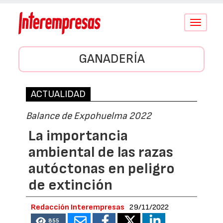
Conmutar
navegació
GANADERÍA
ACTUALIDAD
Balance de Expohuelma 2022
La importancia
ambiental de las razas
autóctonas en peligro
de extinción
Redacción Interempresas
29/11/2022
855