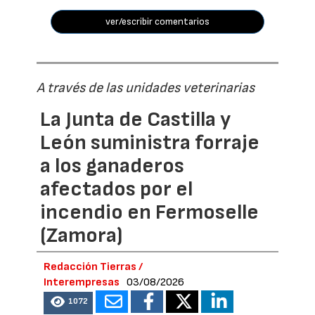
ver/escribir comentarios
A través de las unidades veterinarias
La Junta de Castilla y
León suministra forraje
a los ganaderos
afectados por el
incendio en Fermoselle
(Zamora)
Redacción Tierras /
Interempresas
03/08/2026
1072