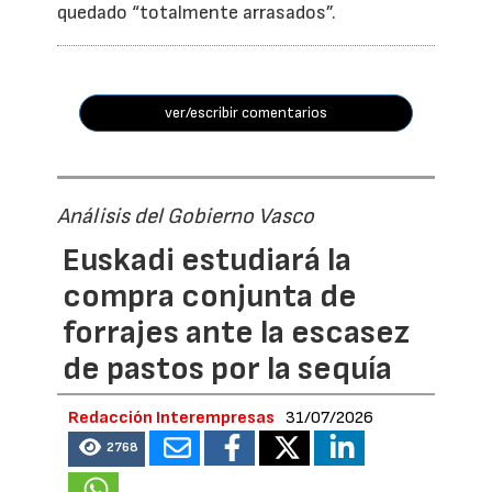
quedado “totalmente arrasados”.
ver/escribir comentarios
Análisis del Gobierno Vasco
Euskadi estudiará la
compra conjunta de
forrajes ante la escasez
de pastos por la sequía
Redacción Interempresas
31/07/2026
2768