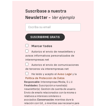
Suscríbase a nuestra
Newsletter -
Ver ejemplo
SUSCRIBIRME GRATIS
Marcar todos
Autorizo el envío de newsletters y
avisos informativos personalizados de
interempresas.net
Autorizo el envío de comunicaciones
de terceros vía interempresas.net
He leído y acepto el
Aviso Legal
y la
Política de Protección de Datos
Responsable:
Interempresas Media, S.L.U.
Finalidades:
Suscripción a nuestra(s)
newsletter(s). Gestión de cuenta de usuario.
Envío de emails relacionados con la misma o
relativos a intereses similares o
asociados.
Conservación:
mientras dure la
relación con Ud., o mientras sea necesario para