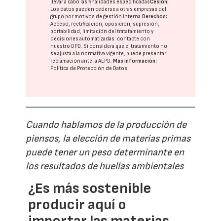
llevar a cabo las finalidades especificadas
Cesión:
Los datos pueden cederse a otras
empresas del
grupo
por motivos de gestión interna.
Derechos:
Acceso, rectificación, oposición, supresión,
portabilidad, limitación del tratatamiento y
decisiones automatizadas:
contacte con
nuestro DPD
. Si considera que el tratamiento no
se ajusta a la normativa vigente, puede presentar
reclamación ante la
AEPD
.
Más información:
Política de Protección de Datos
Cuando hablamos de la producción de
piensos, la elección de materias primas
puede tener un peso determinante en
los resultados de huellas ambientales
¿Es más sostenible
producir aquí o
importar las materias