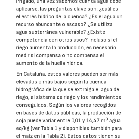
irrigado, una vez sabemos cuánta agua debe
aplicarse, las preguntas clave son: ¿cuál es
el estrés hídrico de la cuenca? ¿Es el agua un
recurso abundante o escaso? ¿Se utiliza
agua subterránea vulnerable? ¿Existe
competencia con otros usos? Incluso si el
riego aumenta la producción, es necesario
medir si compensa o no compensa el
aumento de la huella hídrica.
En Cataluña, estos valores pueden ser más
elevados o más bajos según la cuenca
hidrográfica de la que se extraiga el agua de
riego, el sistema de riego y los rendimientos
conseguidos. Según los valores recogidos
en bases de datos públicas, la producción de
3
soja puede variar entre 0,01 y 14,47 m
agua
eq/kg (ver Tabla 1 y disponibles también para
el maíz en la Tabla 2). Estos datos tienen su