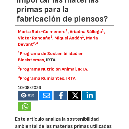
primas para la
fabricación de piensos?
1
1
Marta Ruiz-Colmenero
, Ariadna Bàllega
,
1
1
Victor Rancaño
, Miquel Andón
, Maria
2,
3
Devant
1
Programa de Sostenibilidad en
Biosistemas,
IRTA
.
2
Programa Nutrición Animal, IRTA.
3
Programa Rumiantes, IRTA.
10/08/2026
818
Este artículo analiza la sostenibilidad
ambiental de las materias primas utilizadas