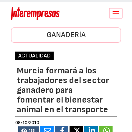
Conmutar
navegació
GANADERÍA
ACTUALIDAD
Murcia formará a los
trabajadores del sector
ganadero para
fomentar el bienestar
animal en el transporte
08/10/2010
455