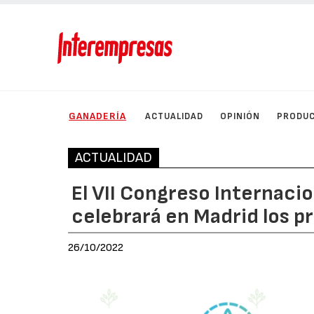
GANADERÍA
ACTUALIDAD
OPINIÓN
PRODU
ACTUALIDAD
El VII Congreso Internaci
celebrará en Madrid los p
26/10/2022