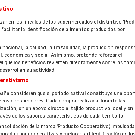
rativo
zar en los lineales de los supermercados el distintivo 'Pro
facilitar la identificación de alimentos producidos por
nacional, la calidad, la trazabilidad, la producción respons
, económica y social. Asimismo, pretende reforzar el
 que los beneficios revierten directamente sobre las fami
esarrollan su actividad.
perativismo
aña consideran que el periodo estival constituye una opor
uevos consumidores. Cada compra realizada durante las
zación, en un apoyo directo al tejido productivo local y en
ravés de los sabores característicos de cada territorio.
consolidación de la marca 'Producto Cooperativo', impulsada
aborados por cooperativas y mejorar su identificación en lo