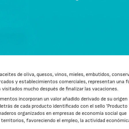
ceites de oliva, quesos, vinos, mieles, embutidos, conser
rcados y establecimientos comerciales, representan una 
s visitados mucho después de finalizar las vacaciones.
imentos incorporan un valor añadido derivado de su origen
etrás de cada producto identificado con el sello 'Producto
anaderos organizados en empresas de economía social que
 territorios, favoreciendo el empleo, la actividad económica