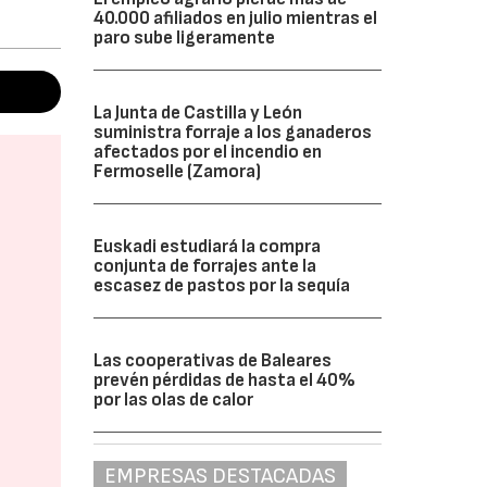
40.000 afiliados en julio mientras el
paro sube ligeramente
La Junta de Castilla y León
suministra forraje a los ganaderos
afectados por el incendio en
Fermoselle (Zamora)
Euskadi estudiará la compra
conjunta de forrajes ante la
escasez de pastos por la sequía
Las cooperativas de Baleares
prevén pérdidas de hasta el 40%
por las olas de calor
EMPRESAS DESTACADAS