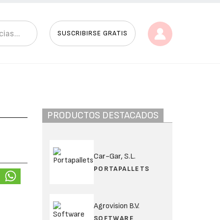
SUSCRIBIRSE GRATIS
PRODUCTOS DESTACADOS
Car-Gar, S.L.
PORTAPALLETS
Agrovision B.V.
SOFTWARE