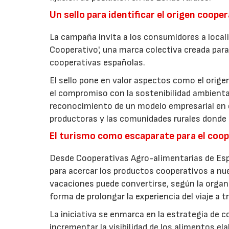
Un sello para identificar el origen coope
La campaña invita a los consumidores a locali
Cooperativo', una marca colectiva creada para 
cooperativas españolas.
El sello pone en valor aspectos como el origen 
el compromiso con la sostenibilidad ambiental
reconocimiento de un modelo empresarial en el
productoras y las comunidades rurales donde d
El turismo como escaparate para el coo
Desde Cooperativas Agro-alimentarias de Esp
para acercar los productos cooperativos a n
vacaciones puede convertirse, según la organi
forma de prolongar la experiencia del viaje a t
La iniciativa se enmarca en la estrategia de 
incrementar la visibilidad de los alimentos el