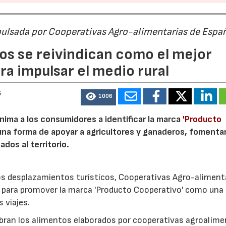
pulsada por Cooperativas Agro-alimentarias de Espa
os se reivindican como el mejor
a impulsar el medio rural
6
1006
nima a los consumidores a identificar la marca
'Producto
a forma de apoyar a agricultores y ganaderos, fomentar
ados al territorio.
los desplazamientos turísticos, Cooperativas Agro-aliment
para promover la marca 'Producto Cooperativo' como una
s viajes.
cubran los alimentos elaborados por cooperativas agroalime