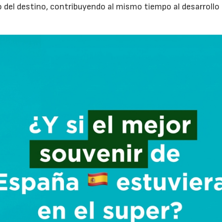
 del destino, contribuyendo al mismo tiempo al desarrollo