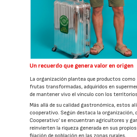
Un recuerdo que genera valor en origen
La organización plantea que productos como a
frutas transformadas, adquiridos en superme
de mantener vivo el vínculo con los territorio
Más allá de su calidad gastronómica, estos al
cooperativo. Según destaca la organización, d
Cooperativo' se encuentran agricultores y g
reinvierten la riqueza generada en sus propios
fijación de población en las zonas rurales.