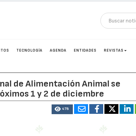
CTOS
TECNOLOGÍA
AGENDA
ENTIDADES
REVISTAS
onal de Alimentación Animal se
róximos 1 y 2 de diciembre
478