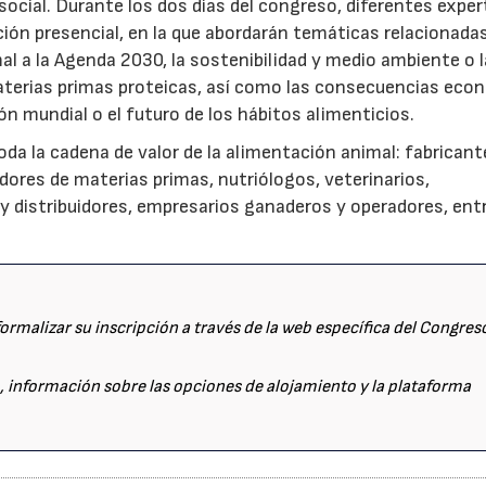
ocial. Durante los dos días del congreso, diferentes exper
ción presencial, en la que abordarán temáticas relacionadas
al a la Agenda 2030, la sostenibilidad y medio ambiente o l
02/07/2026
16/07/2026
materias primas proteicas, así como las consecuencias eco
ión mundial o el futuro de los hábitos alimenticios.
oda la cadena de valor de la alimentación animal: fabricant
res de materias primas, nutriólogos, veterinarios,
y distribuidores, empresarios ganaderos y operadores, ent
ormalizar su inscripción a través de la web específica del Congres
 información sobre las opciones de alojamiento y la plataforma