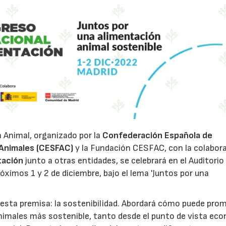
n Animal, organizado por la
Confederación Española de
Animales (CESFAC)
y la Fundación CESFAC, con la colabor
tación
junto a otras entidades, se celebrará en el Auditorio 
ximos 1 y 2 de diciembre, bajo el lema 'Juntos por una
esta premisa: la sostenibilidad. Abordará cómo puede pro
nimales más sostenible, tanto desde el punto de vista ec