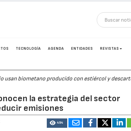
CTOS
TECNOLOGÍA
AGENDA
ENTIDADES
REVISTAS
io usan biometano producido con estiércol y descart
nocen la estrategia del sector
reducir emisiones
2
494