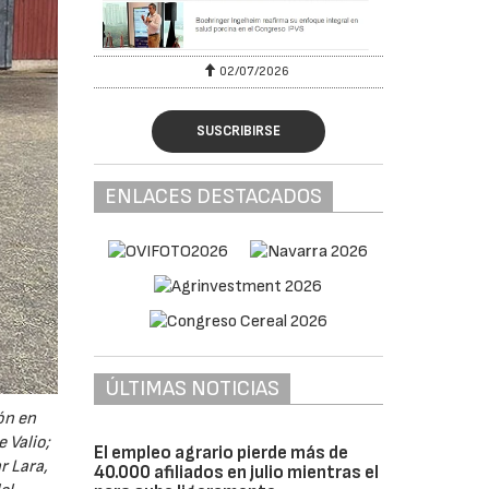
02/07/2026
SUSCRIBIRSE
ENLACES DESTACADOS
ÚLTIMAS NOTICIAS
ón en
 Valio;
El empleo agrario pierde más de
r Lara,
40.000 afiliados en julio mientras el