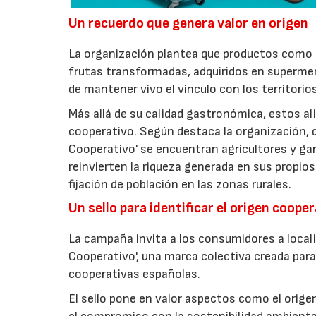
Un recuerdo que genera valor en origen
La organización plantea que productos como a
frutas transformadas, adquiridos en superme
de mantener vivo el vínculo con los territorio
Más allá de su calidad gastronómica, estos al
cooperativo. Según destaca la organización, d
Cooperativo' se encuentran agricultores y g
reinvierten la riqueza generada en sus propios
fijación de población en las zonas rurales.
Un sello para identificar el origen coope
La campaña invita a los consumidores a locali
Cooperativo', una marca colectiva creada para 
cooperativas españolas.
El sello pone en valor aspectos como el origen 