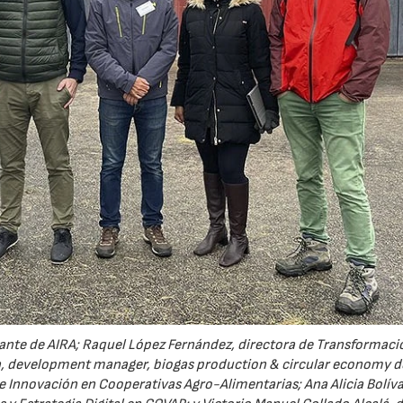
02/07/2026
16/07/2026
tante de AIRA; Raquel López Fernández, directora de Transformaci
, development manager, biogas production & circular economy de
 e Innovación en Cooperativas Agro-Alimentarias; Ana Alicia Bolíva