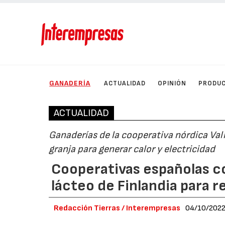
GANADERÍA
ACTUALIDAD
OPINIÓN
PRODU
ACTUALIDAD
Ganaderías de la cooperativa nórdica Val
granja para generar calor y electricidad
Cooperativas españolas co
lácteo de Finlandia para 
Redacción Tierras / Interempresas
04/10/202