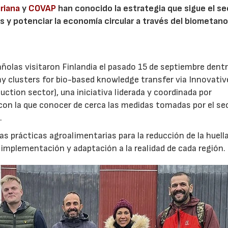
riana
y
COVAP
han conocido la estrategia que sigue el se
es y potenciar la economía circular a través del biometano
ñolas visitaron Finlandia el pasado 15 de septiembre dentr
clusters for bio-based knowledge transfer via Innovativ
ction sector), una iniciativa liderada y coordinada por
 con la que conocer de cerca las medidas tomadas por el se
.
nas prácticas agroalimentarias para la reducción de la huell
u implementación y adaptación a la realidad de cada región.