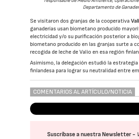
responsable de Medio Ambiente, Operaciones y
Departamento de Ganaderí
Se visitaron dos granjas de la cooperativa
Val
ganaderías usan biometano producido mayorita
electricidad y/o su purificación posterior a 
biometano producido en las granjas surte a co
recogida de leche de Valio en esa región finla
Asimismo, la delegación estudió la estrategia
finlandesa para lograr su neutralidad entre em
COMENTARIOS AL ARTÍCULO/NOTICIA
Suscríbase a nuestra Newsletter -