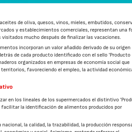
ceites de oliva, quesos, vinos, mieles, embutidos, conser
rcados y establecimientos comerciales, representan una 
s visitados mucho después de finalizar las vacaciones.
imentos incorporan un valor añadido derivado de su origen
etrás de cada producto identificado con el sello 'Producto
anaderos organizados en empresas de economía social que
 territorios, favoreciendo el empleo, la actividad económica
rativo
zar en los lineales de los supermercados el distintivo 'Pro
facilitar la identificación de alimentos producidos por
nacional, la calidad, la trazabilidad, la producción respons