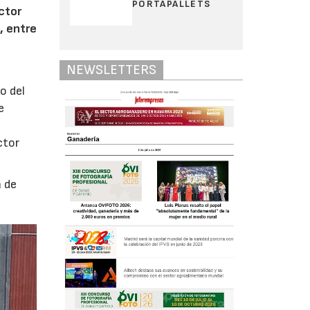
PORTAPALLETS
ctor
, entre
NEWSLETTERS
o del
e
ctor
a de