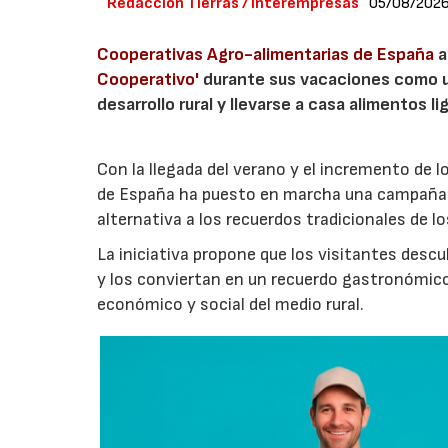
Redacción Tierras / Interempresas
05/08/202
Cooperativas Agro-alimentarias de España
a
Cooperativo'
durante sus vacaciones como un
desarrollo rural y llevarse a casa alimentos lig
Con la llegada del verano y el incremento de 
de España ha puesto en marcha una campaña 
alternativa a los recuerdos tradicionales de lo
La iniciativa propone que los visitantes des
y los conviertan en un recuerdo gastronómico
económico y social del medio rural.