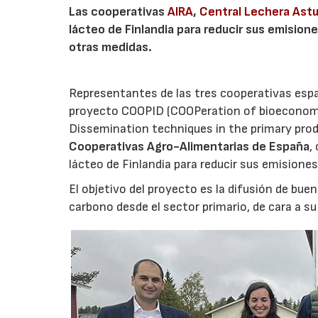
Las cooperativas
AIRA
,
Central Lechera Astu
lácteo de Finlandia para reducir sus emision
otras medidas.
Representantes de las tres cooperativas espa
proyecto COOPID (COOPeration of bioeconomy 
Dissemination techniques in the primary produ
Cooperativas Agro-Alimentarias de España
,
lácteo de Finlandia para reducir sus emisiones
El objetivo del proyecto es la difusión de bue
carbono desde el sector primario, de cara a s