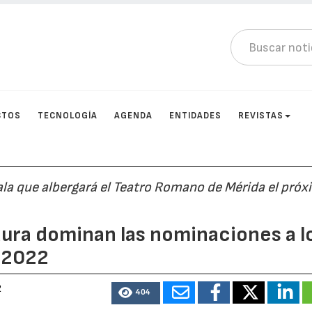
CTOS
TECNOLOGÍA
AGENDA
ENTIDADES
REVISTAS
ala que albergará el Teatro Romano de Mérida el próx
dura dominan las nominaciones a l
o 2022
2
404