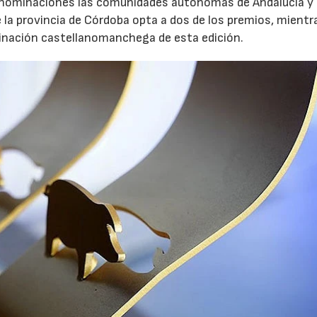
 nominaciones las comunidades autónomas de Andalucía y
 la provincia de Córdoba opta a dos de los premios, mientr
minación castellanomanchega de esta edición.
02/07/2026
16/07/2026