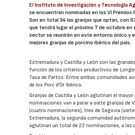
El
Instituto de Investigación y Tecnología Ag
se encuentran nominadas en los VI Premios Po
Son en total 34 las granjas que optan, con 6
que tendrá lugar el próximo 7 de octubre en
sector se reunirán en este entorno único y e
mejores granjas de porcino ibérico del país.
Extremadura y Castilla y León son las grandes
función de los criterios productivos de Long
Tasa de Partos. Entre ambas comunidades au
de los Porc d’Or Ibérico.
Granjas de Castilla y León aglutinan el mayor
nominaciones van a parar a siete granjas de V
(cuatro nominaciones), tres de Segovia (siet
Extremadura, la segunda comunidad autónoma 
aglutinan un total de 22 nominaciones, a las