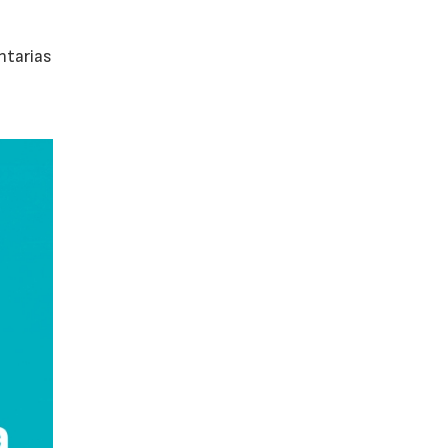
ntarias