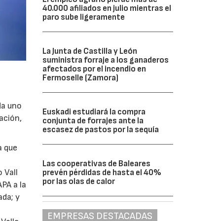
40.000 afiliados en julio mientras el
paro sube ligeramente
La Junta de Castilla y León
suministra forraje a los ganaderos
afectados por el incendio en
Fermoselle (Zamora)
da uno
Euskadi estudiará la compra
ación,
conjunta de forrajes ante la
escasez de pastos por la sequía
a que
Las cooperativas de Baleares
 Vall
prevén pérdidas de hasta el 40%
por las olas de calor
APA a la
ada; y
EMPRESAS DESTACADAS