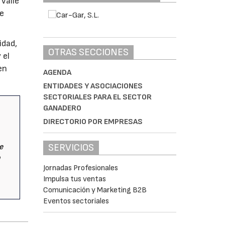
 Valle
se
idad,
OTRAS SECCIONES
 el
en
AGENDA
ENTIDADES Y ASOCIACIONES
SECTORIALES PARA EL SECTOR
GANADERO
DIRECTORIO POR EMPRESAS
SERVICIOS
e
o
Jornadas Profesionales
Impulsa tus ventas
Comunicación y Marketing B2B
Eventos sectoriales