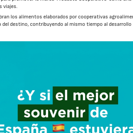
s viajes.
cubran los alimentos elaborados por cooperativas agroalime
 del destino, contribuyendo al mismo tiempo al desarrollo