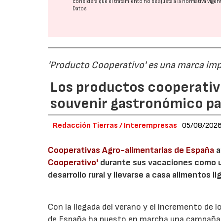
considera que el tratamiento no se ajusta a la normativa vige
Datos
'Producto Cooperativo' es una marca im
Los productos cooperativ
souvenir gastronómico par
Redacción Tierras / Interempresas
05/08/202
Cooperativas Agro-alimentarias de España
a
Cooperativo'
durante sus vacaciones como un
desarrollo rural y llevarse a casa alimentos lig
Con la llegada del verano y el incremento de 
de España ha puesto en marcha una campaña 