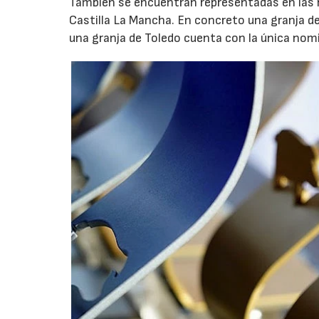
También se encuentran representadas en las
Castilla La Mancha. En concreto una granja de
una granja de Toledo cuenta con la única no