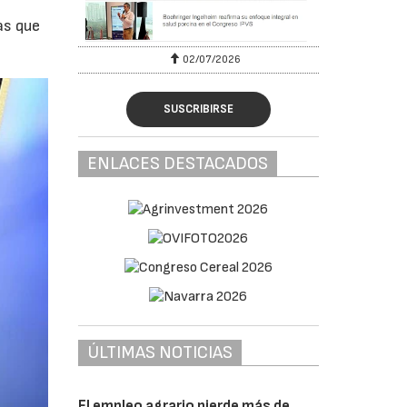
as que
02/07/2026
SUSCRIBIRSE
ENLACES DESTACADOS
ÚLTIMAS NOTICIAS
El empleo agrario pierde más de