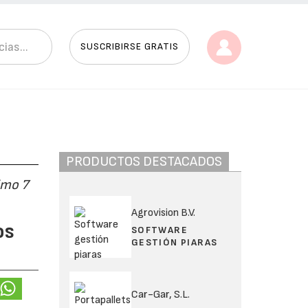
SUSCRIBIRSE GRATIS
PRODUCTOS DESTACADOS
imo 7
Agrovision B.V.
os
SOFTWARE
GESTIÓN PIARAS
Car-Gar, S.L.