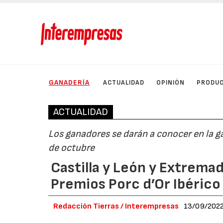
GANADERÍA
ACTUALIDAD
OPINIÓN
PRODU
ACTUALIDAD
Los ganadores se darán a conocer en la g
de octubre
Castilla y León y Extrema
Premios Porc d’Or Ibéric
Redacción Tierras / Interempresas
13/09/202