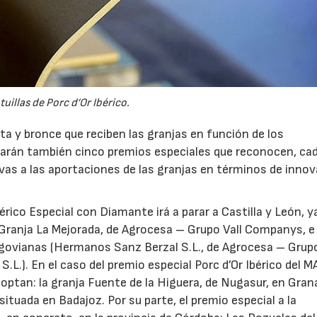
tuillas de Porc d’Or Ibérico.
ata y bronce que reciben las granjas en función de los
garán también cinco premios especiales que reconocen, ca
ivas a las aportaciones de las granjas en términos de innov
érico Especial con Diamante irá a parar a Castilla y León, y
Granja La Mejorada, de Agrocesa – Grupo Vall Companys, e
 segovianas (Hermanos Sanz Berzal S.L., de Agrocesa – Grupo
S.L.). En el caso del premio especial Porc d’Or Ibérico del M
optan: la granja Fuente de la Higuera, de Nugasur, en Gran
tuada en Badajoz. Por su parte, el premio especial a la