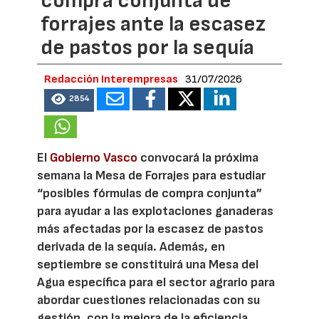
compra conjunta de
forrajes ante la escasez
de pastos por la sequía
Redacción Interempresas
31/07/2026
2854
El
Gobierno Vasco
convocará la próxima
semana la Mesa de Forrajes para estudiar
“posibles fórmulas de compra conjunta”
para ayudar a las explotaciones ganaderas
más afectadas por la escasez de pastos
derivada de la sequía. Además, en
septiembre se constituirá una Mesa del
Agua específica para el sector agrario para
abordar cuestiones relacionadas con su
gestión, con la mejora de la eficiencia