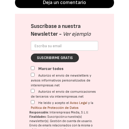
Deja un comentario
Suscríbase a nuestra
Newsletter -
Ver ejemplo
SUSCRIBIRME GRATIS
Marcar todos
Autorizo el envío de newsletters y
avisos informativos personalizados de
interempresas.net
Autorizo el envío de comunicaciones
de terceros vía interempresas.net
He leído y acepto el
Aviso Legal
y la
Política de Protección de Datos
Responsable:
Interempresas Media, S.L.U.
Finalidades:
Suscripción a nuestra(s)
newsletter(s). Gestión de cuenta de usuario.
Envío de emails relacionados con la misma o