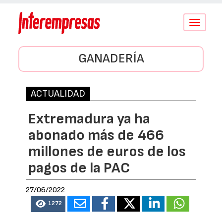
Conmutar
navegació
GANADERÍA
ACTUALIDAD
Extremadura ya ha
abonado más de 466
millones de euros de los
pagos de la PAC
27/06/2022
1272