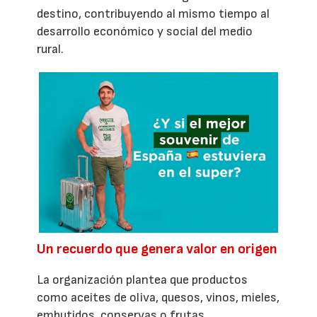
destino, contribuyendo al mismo tiempo al
desarrollo económico y social del medio
rural.
Un recuerdo que genera valor en origen
La organización plantea que productos
como aceites de oliva, quesos, vinos, mieles,
embutidos, conservas o frutas