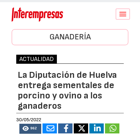
Conmutar
navegació
GANADERÍA
ACTUALIDAD
La Diputación de Huelva
entrega sementales de
porcino y ovino a los
ganaderos
30/05/2022
962