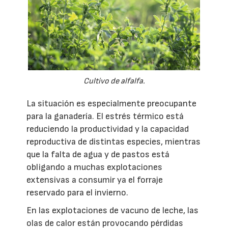
Cultivo de alfalfa.
La situación es especialmente preocupante
para la ganadería. El estrés térmico está
reduciendo la productividad y la capacidad
reproductiva de distintas especies, mientras
que la falta de agua y de pastos está
obligando a muchas explotaciones
extensivas a consumir ya el forraje
reservado para el invierno.
En las explotaciones de vacuno de leche, las
olas de calor están provocando pérdidas