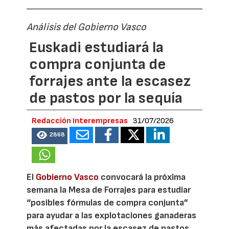
Análisis del Gobierno Vasco
Euskadi estudiará la
compra conjunta de
forrajes ante la escasez
de pastos por la sequía
Redacción Interempresas
31/07/2026
2868
El
Gobierno Vasco
convocará la próxima
semana la Mesa de Forrajes para estudiar
“posibles fórmulas de compra conjunta”
para ayudar a las explotaciones ganaderas
más afectadas por la escasez de pastos