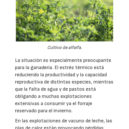
Cultivo de alfalfa.
La situación es especialmente preocupante
para la ganadería. El estrés térmico está
reduciendo la productividad y la capacidad
reproductiva de distintas especies, mientras
que la falta de agua y de pastos está
obligando a muchas explotaciones
extensivas a consumir ya el forraje
reservado para el invierno.
En las explotaciones de vacuno de leche, las
olas de calor están provocando pérdidas