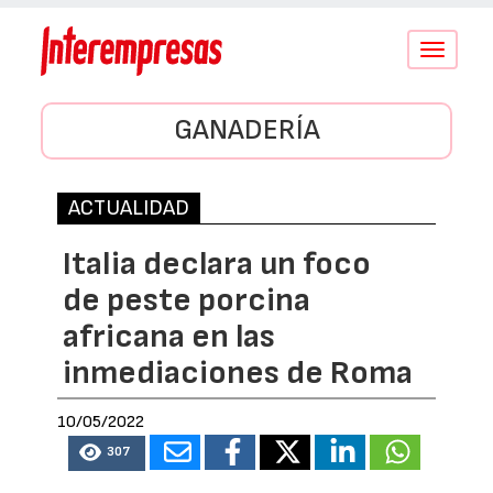
Conmutar
navegació
GANADERÍA
ACTUALIDAD
Italia declara un foco
de peste porcina
africana en las
inmediaciones de Roma
10/05/2022
307