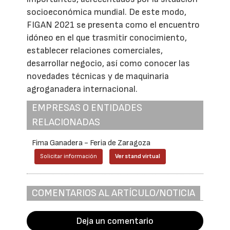
socioeconómica mundial. De este modo,
FIGAN 2021 se presenta como el encuentro
idóneo en el que trasmitir conocimiento,
establecer relaciones comerciales,
desarrollar negocio, así como conocer las
novedades técnicas y de maquinaria
agroganadera internacional.
EMPRESAS O ENTIDADES
RELACIONADAS
Fima Ganadera - Feria de Zaragoza
Solicitar información
Ver stand virtual
COMENTARIOS AL ARTÍCULO/NOTICIA
Deja un comentario