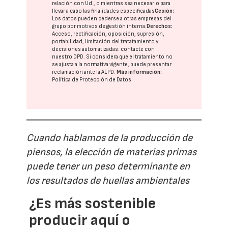
relación con Ud., o mientras sea necesario para
llevar a cabo las finalidades especificadas
Cesión:
Los datos pueden cederse a otras
empresas del
grupo
por motivos de gestión interna.
Derechos:
Acceso, rectificación, oposición, supresión,
portabilidad, limitación del tratatamiento y
decisiones automatizadas:
contacte con
nuestro DPD
. Si considera que el tratamiento no
se ajusta a la normativa vigente, puede presentar
reclamación ante la
AEPD
.
Más información:
Política de Protección de Datos
Cuando hablamos de la producción de
piensos, la elección de materias primas
puede tener un peso determinante en
los resultados de huellas ambientales
¿Es más sostenible
producir aquí o