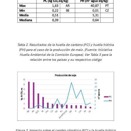
Tabla 2. Resultados de la huella de carbono (PC) y huella hídrica
(PH) para el caso de la producción de maíz. (Fuente: Iniciativa
Huella Ambiental de la Comisión Europea). Ver Tabla 3 para la
relación entre los países y su respectivo código
Figura 2. Impacto sobre el cambio climático (PC) y la huella hídrica