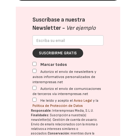
Suscríbase a nuestra
Newsletter -
Ver ejemplo
SUSCRIBIRME GRATIS
Marcar todos
Autorizo el envío de newsletters y
avisos informativos personalizados de
interempresas.net
Autorizo el envío de comunicaciones
de terceros vía interempresas.net
He leído y acepto el
Aviso Legal
y la
Política de Protección de Datos
Responsable:
Interempresas Media, S.L.U.
Finalidades:
Suscripción a nuestra(s)
newsletter(s). Gestión de cuenta de usuario.
Envío de emails relacionados con la misma o
relativos a intereses similares o
asociados.
Conservación:
mientras dure la