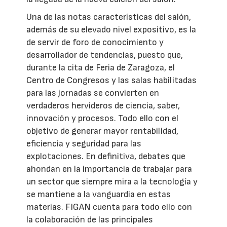
Una de las notas características del salón,
además de su elevado nivel expositivo, es la
de servir de foro de conocimiento y
desarrollador de tendencias, puesto que,
durante la cita de Feria de Zaragoza, el
Centro de Congresos y las salas habilitadas
para las jornadas se convierten en
verdaderos hervideros de ciencia, saber,
innovación y procesos. Todo ello con el
objetivo de generar mayor rentabilidad,
eficiencia y seguridad para las
explotaciones. En definitiva, debates que
ahondan en la importancia de trabajar para
un sector que siempre mira a la tecnología y
se mantiene a la vanguardia en estas
materias. FIGAN cuenta para todo ello con
la colaboración de las principales