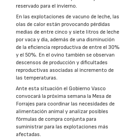
reservado para el invierno.
En las explotaciones de vacuno de leche, las
olas de calor están provocando pérdidas
medias de entre cinco y siete litros de leche
por vaca y día, además de una disminución
de la eficiencia reproductiva de entre el 30%
y el 50%. En el ovino también se observan
descensos de producción y dificultades
reproductivas asociadas al incremento de
las temperaturas.
Ante esta situación el Gobierno Vasco
convocará la próxima semana la Mesa de
Forrajes para coordinar las necesidades de
alimentación animal y analizar posibles
fórmulas de compra conjunta para
suministrar para las explotaciones más
afectadas.