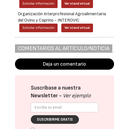
Solicitar información
Ver stand virtual
Organización Interprofesional Agroalimentaria
del Ovino y Caprino - INTEROVIC
Solicitar información
Ver stand virtual
COMENTARIOS AL ARTÍCULO/NOTICIA
Deja un comentario
Suscríbase a nuestra
Newsletter -
Ver ejemplo
SUSCRIBIRME GRATIS