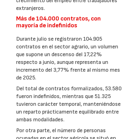
crecimiento del empleo entre trabajadores
extranjeros.
Más de 104.000 contratos, con
mayoría de indefinidos
Durante julio se registraron 104.905
contratos en el sector agrario, un volumen
que supone un descenso del 17,22%
respecto a junio, aunque representa un
incremento del 3,77% frente al mismo mes
de 2025.
Del total de contratos formalizados, 53.580
fueron indefinidos, mientras que 51.325
tuvieron carácter temporal, manteniéndose
un reparto prácticamente equilibrado entre
ambas modalidades.
Por otra parte, el número de personas
ocupadas en el sector agrícola se situó en