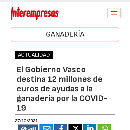
Conmutar
navegació
GANADERÍA
ACTUALIDAD
El Gobierno Vasco
destina 12 millones de
euros de ayudas a la
ganadería por la COVID-
19
27/10/2021
1498