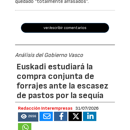
quedado “totalmente arrasados”.
ver/escribir comentarios
Análisis del Gobierno Vasco
Euskadi estudiará la
compra conjunta de
forrajes ante la escasez
de pastos por la sequía
Redacción Interempresas
31/07/2026
2656