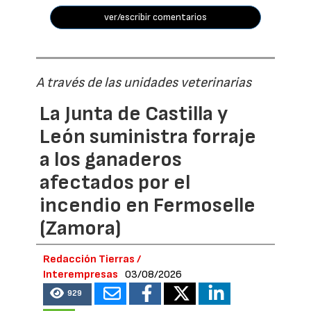
ver/escribir comentarios
A través de las unidades veterinarias
La Junta de Castilla y
León suministra forraje
a los ganaderos
afectados por el
incendio en Fermoselle
(Zamora)
Redacción Tierras /
Interempresas
03/08/2026
929