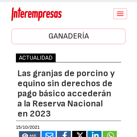
Conmutar
navegació
GANADERÍA
ACTUALIDAD
Las granjas de porcino y
equino sin derechos de
pago básico accederán
a la Reserva Nacional
en 2023
15/10/2021
446