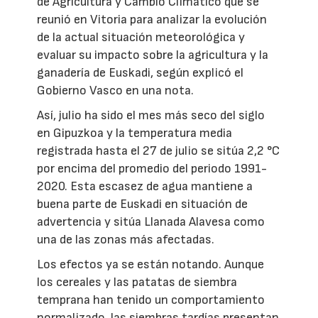
de Agricultura y Cambio Climático que se
reunió en Vitoria para analizar la evolución
de la actual situación meteorológica y
evaluar su impacto sobre la agricultura y la
ganadería de Euskadi, según explicó el
Gobierno Vasco en una nota.
Así, julio ha sido el mes más seco del siglo
en Gipuzkoa y la temperatura media
registrada hasta el 27 de julio se sitúa 2,2 °C
por encima del promedio del periodo 1991-
2020. Esta escasez de agua mantiene a
buena parte de Euskadi en situación de
advertencia y sitúa Llanada Alavesa como
una de las zonas más afectadas.
Los efectos ya se están notando. Aunque
los cereales y las patatas de siembra
temprana han tenido un comportamiento
normalizado, las siembras tardías presentan