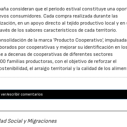
aña consideran que el periodo estival constituye una opor
uevos consumidores. Cada compra realizada durante las
zación, en un apoyo directo al tejido productivo local y en
ravés de los sabores característicos de cada territorio.
consolidación de la marca 'Producto Cooperativo', impulsada
aborados por cooperativas y mejorar su identificación en lo
e a decenas de cooperativas de diferentes sectores
0 familias productoras, con el objetivo de reforzar el
nibilidad, el arraigo territorial y la calidad de los alimen
ver/escribir comentarios
dad Social y Migraciones