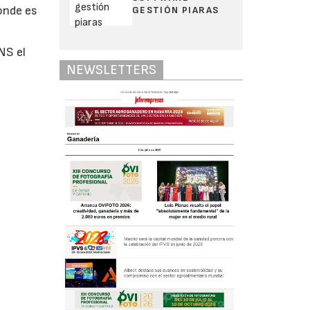
onde es
GESTIÓN PIARAS
NS el
NEWSLETTERS