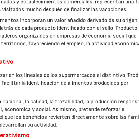
rcados y establecimientos comerciales, representan una 
s visitados mucho después de finalizar las vacaciones.
imentos incorporan un valor añadido derivado de su origen
etrás de cada producto identificado con el sello 'Producto
anaderos organizados en empresas de economía social que
 territorios, favoreciendo el empleo, la actividad económica
rativo
zar en los lineales de los supermercados el distintivo 'Pro
facilitar la identificación de alimentos producidos por
nacional, la calidad, la trazabilidad, la producción respons
, económica y social. Asimismo, pretende reforzar el
 que los beneficios revierten directamente sobre las fami
esarrollan su actividad.
perativismo