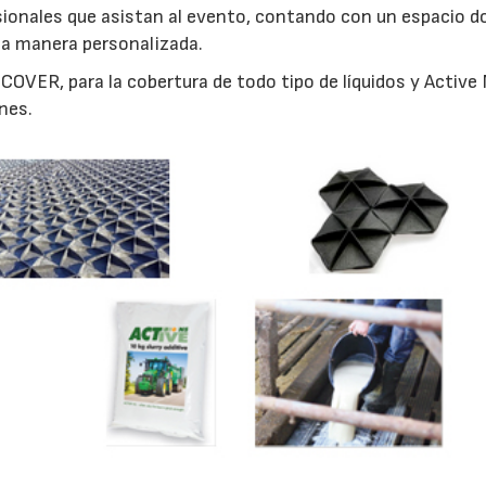
esionales que asistan al evento, contando con un espacio d
na manera personalizada.
OVER, para la cobertura de todo tipo de líquidos y Active 
ines.