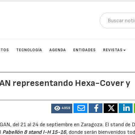
CTOS
TECNOLOGÍA
AGENDA
ENTIDADES
REVISTAS
GAN representando Hexa-Cover y
4959
 FIGAN, del 21 al 24 de septiembre en Zaragoza. El stand de 
el
Pabellón 8 stand I-H 15-16
, donde serán bienvenidos to