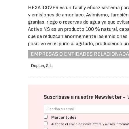
HEXA-COVER es un fácil y eficaz sistema para 
y emisiones de amoniaco. Asimismo, también e
granjas, riego o reservas de agua ya que evita
Active NS es un producto 100 % natural, capaz d
que se reduzcan enormemente las emisiones d
positivo en el purín al agitarlo, produciendo
EMPRESAS O ENTIDADES RELACIONAD
Deplan, S.L.
Suscríbase a nuestra Newsletter -
Marcar todos
Autorizo el envío de newsletters y avisos inform