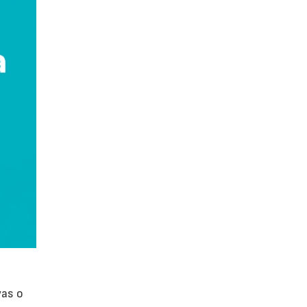
vas o