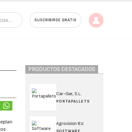
SUSCRIBIRSE GRATIS
PRODUCTOS DESTACADOS
Car-Gar, S.L.
PORTAPALLETS
Deplan
Agrovision B.V.
dos
SOFTWARE