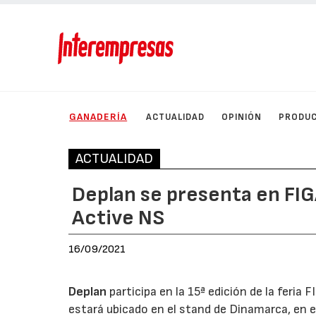
GANADERÍA
ACTUALIDAD
OPINIÓN
PRODU
ACTUALIDAD
Deplan se presenta en FI
Active NS
16/09/2021
Deplan
participa en la 15ª edición de la feria
estará ubicado en el stand de Dinamarca, en 