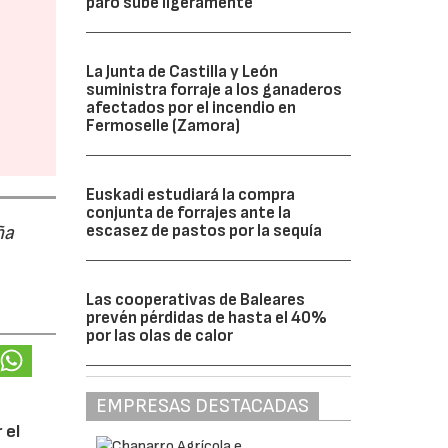
paro sube ligeramente
La Junta de Castilla y León
suministra forraje a los ganaderos
afectados por el incendio en
Fermoselle (Zamora)
Euskadi estudiará la compra
conjunta de forrajes ante la
escasez de pastos por la sequía
ña
Las cooperativas de Baleares
prevén pérdidas de hasta el 40%
por las olas de calor
EMPRESAS DESTACADAS
 el