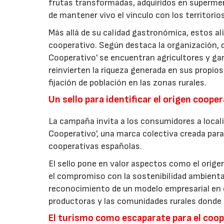
frutas transformadas, adquiridos en superme
de mantener vivo el vínculo con los territorio
Más allá de su calidad gastronómica, estos al
cooperativo. Según destaca la organización, d
Cooperativo' se encuentran agricultores y g
reinvierten la riqueza generada en sus propios
fijación de población en las zonas rurales.
Un sello para identificar el origen coope
La campaña invita a los consumidores a locali
Cooperativo', una marca colectiva creada para 
cooperativas españolas.
El sello pone en valor aspectos como el origen 
el compromiso con la sostenibilidad ambiental
reconocimiento de un modelo empresarial en el
productoras y las comunidades rurales donde d
El turismo como escaparate para el coo