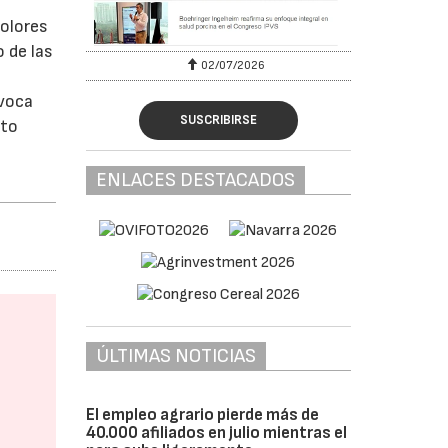
 olores
 de las
02/07/2026
ovoca
SUSCRIBIRSE
cto
ENLACES DESTACADOS
ÚLTIMAS NOTICIAS
El empleo agrario pierde más de
40.000 afiliados en julio mientras el