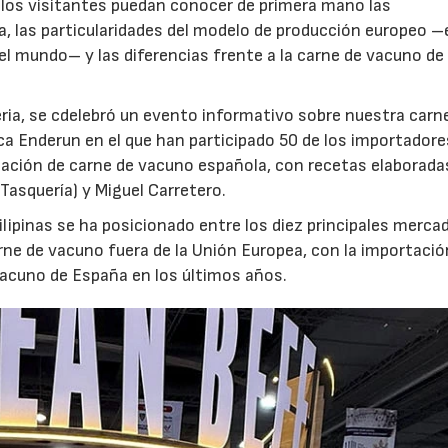
e los visitantes puedan conocer de primera mano las
a, las particularidades del modelo de producción europeo –
el mundo– y las diferencias frente a la carne de vacuno de
feria, se cdelebró un evento informativo sobre nuestra carn
a Enderun en el que han participado 50 de los importador
tación de carne de vacuno española, con recetas elaborada
 Tasquería) y Miguel Carretero.
lipinas se ha posicionado entre los diez principales merca
rne de vacuno fuera de la Unión Europea, con la importació
vacuno de España en los últimos años.