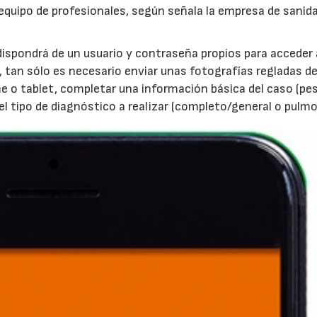
equipo de profesionales, según señala la empresa de sanid
dispondrá de un usuario y contraseña propios para acceder 
 tan sólo es necesario enviar unas fotografías regladas de
e o tablet, completar una información básica del caso (pes
 el tipo de diagnóstico a realizar (completo/general o pulmo