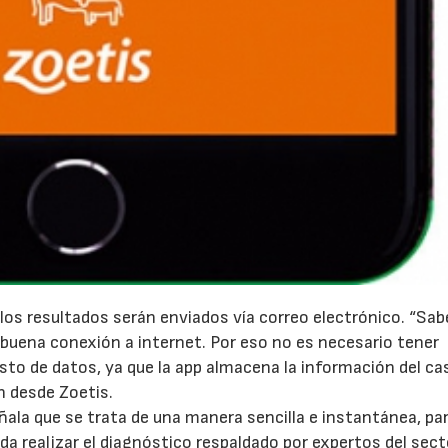
 los resultados serán enviados vía correo electrónico. “S
y buena conexión a internet. Por eso no es necesario tener
sto de datos, ya que la app almacena la información del cas
n desde Zoetis.
eñala que se trata de una manera sencilla e instantánea, pa
da realizar el diagnóstico respaldado por expertos del sect