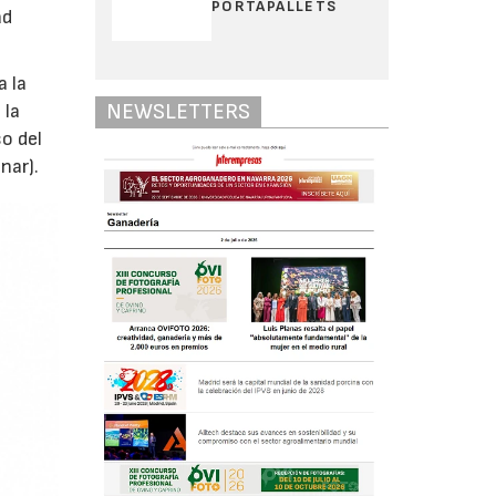
PORTAPALLETS
ad
a la
NEWSLETTERS
 la
o del
nar).