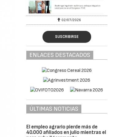
02/07/2026
SUSCRIBIRSE
ENLACES DESTACADOS
ÚLTIMAS NOTICIAS
El empleo agrario pierde más de
40.000 afiliados en julio mientras el