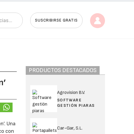
SUSCRIBIRSE GRATIS
PRODUCTOS DESTACADOS
n’
Agrovision B.V.
SOFTWARE
GESTIÓN PIARAS
n’. Una
Car-Gar, S.L.
ico con