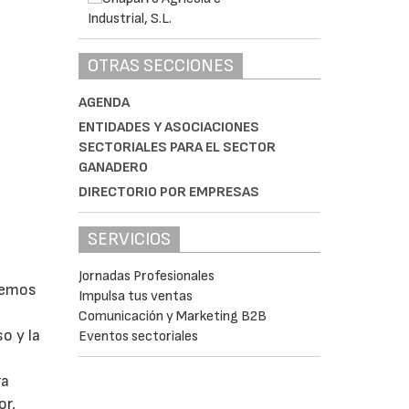
OTRAS SECCIONES
AGENDA
ENTIDADES Y ASOCIACIONES
SECTORIALES PARA EL SECTOR
GANADERO
DIRECTORIO POR EMPRESAS
SERVICIOS
Jornadas Profesionales
abemos
Impulsa tus ventas
Comunicación y Marketing B2B
o y la
Eventos sectoriales
ra
or,