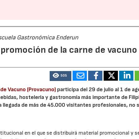
 Escuela Gastronómica Enderun
promoción de la carne de vacuno
505
e de Vacuno (Provacuno)
participa del 29 de julio al 1 de a
bebidas, hostelería y gastronomía más importante de Filip
a llegada de más de 45.000 visitantes profesionales, no 
itucional en el que se distribuirá material promocional y s