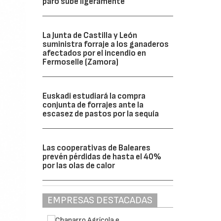
paro sube ligeramente
La Junta de Castilla y León
suministra forraje a los ganaderos
afectados por el incendio en
Fermoselle (Zamora)
Euskadi estudiará la compra
conjunta de forrajes ante la
escasez de pastos por la sequía
Las cooperativas de Baleares
prevén pérdidas de hasta el 40%
por las olas de calor
EMPRESAS DESTACADAS