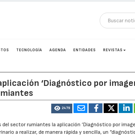
CTOS
TECNOLOGÍA
AGENDA
ENTIDADES
REVISTAS
aplicación ‘Diagnóstico por image
rumiantes
2479
s del sector rumiantes la aplicación ‘Diagnóstico por image
nario a realizar, de manera rápida y sencilla, un “diagnóst