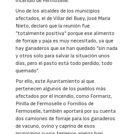
incendio de Fermoselle.
Uno de los alcaldes de los municipios
afectados, el de Villar del Buey, José María
Nieto, declaró que la reunión fue
“totalmente positiva“ porque ese alimento
de forraje y paja es muy necesitado, ya que
hay ganaderos que se han quedado ”sin nada
y otros solo para salvar la situación unos
días, pero el pasto está todo perdido, todo
quemado”.
Por ello, este Ayuntamiento al que
pertenecen algunos de los pueblos más
afectados por el incendio, como Formariz,
Pinilla de Fermoselle o Fornillos de
Fermoselle, también aportará por su cuenta
dos camiones de forraje para los ganaderos
de vacuno, ovino y caprino de esos
municipios cuyos terrenos anejos han