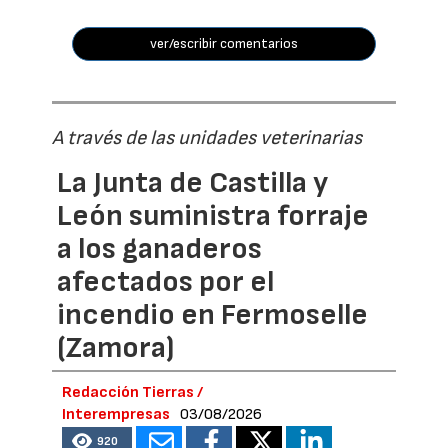
ver/escribir comentarios
A través de las unidades veterinarias
La Junta de Castilla y
León suministra forraje
a los ganaderos
afectados por el
incendio en Fermoselle
(Zamora)
Redacción Tierras /
Interempresas
03/08/2026
920