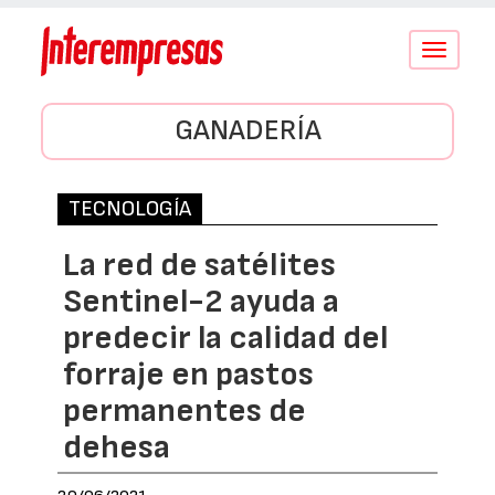
Conmutar
navegació
GANADERÍA
TECNOLOGÍA
La red de satélites
Sentinel-2 ayuda a
predecir la calidad del
forraje en pastos
permanentes de
dehesa