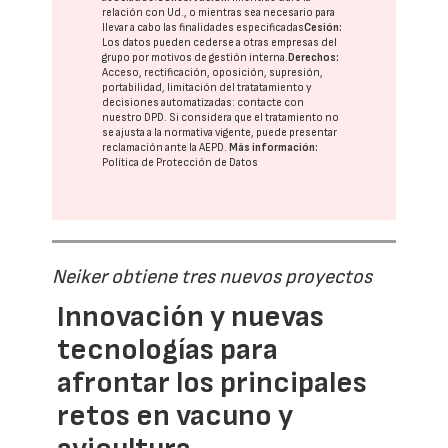
relación con Ud., o mientras sea necesario para
llevar a cabo las finalidades especificadas
Cesión:
Los datos pueden cederse a otras
empresas del
grupo
por motivos de gestión interna.
Derechos:
Acceso, rectificación, oposición, supresión,
portabilidad, limitación del tratatamiento y
decisiones automatizadas:
contacte con
nuestro DPD
. Si considera que el tratamiento no
se ajusta a la normativa vigente, puede presentar
reclamación ante la
AEPD
.
Más información:
Política de Protección de Datos
Neiker obtiene tres nuevos proyectos
Innovación y nuevas
tecnologías para
afrontar los principales
retos en vacuno y