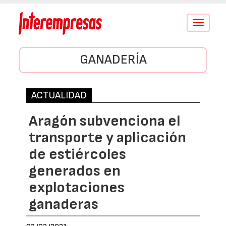
Conmutar
navegació
GANADERÍA
ACTUALIDAD
Aragón subvenciona el
transporte y aplicación
de estiércoles
generados en
explotaciones
ganaderas