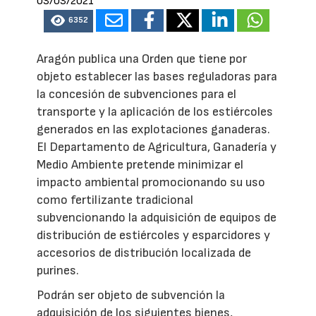
03/03/2021
6352
Aragón publica una Orden que tiene por
objeto establecer las bases reguladoras para
la concesión de subvenciones para el
transporte y la aplicación de los estiércoles
generados en las explotaciones ganaderas.
El Departamento de Agricultura, Ganadería y
Medio Ambiente pretende minimizar el
impacto ambiental promocionando su uso
como fertilizante tradicional
subvencionando la adquisición de equipos de
distribución de estiércoles y esparcidores y
accesorios de distribución localizada de
purines.
Podrán ser objeto de subvención la
adquisición de los siguientes bienes,