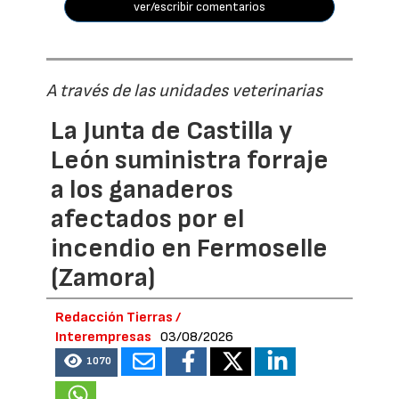
ver/escribir comentarios
A través de las unidades veterinarias
La Junta de Castilla y
León suministra forraje
a los ganaderos
afectados por el
incendio en Fermoselle
(Zamora)
Redacción Tierras /
Interempresas
03/08/2026
1070