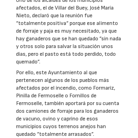
Uno de los alcaldes de los municipios
afectados, el de Villar del Buey, José María
Nieto, declaró que la reunión fue
“totalmente positiva“ porque ese alimento
de forraje y paja es muy necesitado, ya que
hay ganaderos que se han quedado ”sin nada
y otros solo para salvar la situación unos
días, pero el pasto está todo perdido, todo
quemado”.
Por ello, este Ayuntamiento al que
pertenecen algunos de los pueblos más
afectados por el incendio, como Formariz,
Pinilla de Fermoselle o Fornillos de
Fermoselle, también aportará por su cuenta
dos camiones de forraje para los ganaderos
de vacuno, ovino y caprino de esos
municipios cuyos terrenos anejos han
quedado “totalmente arrasados”.