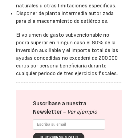
naturales u otras limitaciones específicas.
Disponer de planta intermedia autorizada
para el almacenamiento de estiércoles.
El volumen de gasto subvencionable no
podrá superar en ningún caso el 80% de la
inversión auxiliable y el importe total de las
ayudas concedidas no excederá de 200.000
euros por persona beneficiaria durante
cualquier periodo de tres ejercicios fiscales.
Suscríbase a nuestra
Newsletter -
Ver ejemplo
SUSCRIBIRME GRATIS