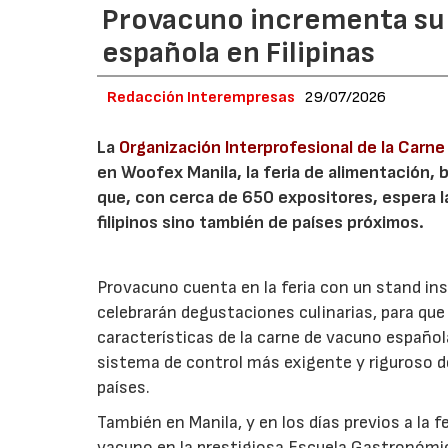
Provacuno incrementa su 
española en Filipinas
Redacción Interempresas
29/07/2026
La
Organización Interprofesional de la Carn
en Woofex Manila, la feria de alimentación, 
que, con cerca de 650 expositores, espera l
filipinos sino también de países próximos.
Provacuno cuenta en la feria con un stand inst
celebrarán degustaciones culinarias, para qu
características de la carne de vacuno español
sistema de control más exigente y riguroso d
países.
También en Manila, y en los días previos a la 
vacuno en la prestigiosa Escuela Gastronómic