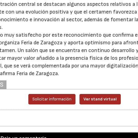
tración central se destacan algunos aspectos relativos a 
nte con una evolución positiva y que el certamen favorezca 
onocimiento e innovación al sector, además de fomentar l
s.
o muy satisfecho por este reconocimiento que confirma e
e organiza Feria de Zaragoza y aporta optimismo para afront
rtamen. Un salón que se encuentra en continuo desarrollo y
tar mayor valor añadido a la presencia física de los profesi
l, que se verá complementada por una mayor digitalización
afirma Feria de Zaragoza.
AS
Solicitar información
Ver stand virtual