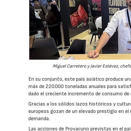
Miguel Carretero y Javier Estévez, chef
En su conjunto, este país asiático produce u
más de 220.000 toneladas anuales para satis
dado el creciente incremento de consumo de c
Gracias a los sólidos lazos históricos y cult
europeos gozan de un elevado prestigio en el 
demanda.
Las acciones de Provacuno previstas en el paí