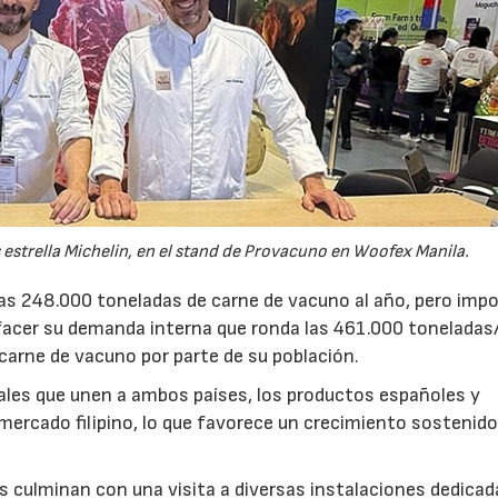
s estrella Michelin, en el stand de Provacuno en Woofex Manila.
nas 248.000 toneladas de carne de vacuno al año, pero imp
facer su demanda interna que ronda las 461.000 toneladas
arne de vacuno por parte de su población.
urales que unen a ambos países, los productos españoles y
mercado filipino, lo que favorece un crecimiento sostenido
s culminan con una visita a diversas instalaciones dedicada