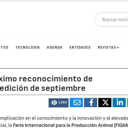
CTOS
TECNOLOGÍA
AGENDA
ENTIDADES
REVISTAS
áximo reconocimiento de
 edición de septiembre
1380
implicación en el conocimiento y la innovación y el elevad
al, la
Feria Internacional para la Producción Animal (FIGAN