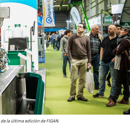
02/07/2026
16/07/2026
de la última edición de FIGAN.