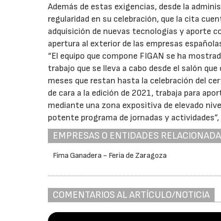
Además de estas exigencias, desde la adminis
regularidad en su celebración, que la cita cue
adquisición de nuevas tecnologías y aporte c
apertura al exterior de las empresas española
“El equipo que compone FIGAN se ha mostrad
trabajo que se lleva a cabo desde el salón qu
meses que restan hasta la celebración del ce
de cara a la edición de 2021, trabaja para apor
mediante una zona expositiva de elevado nive
potente programa de jornadas y actividades”, 
EMPRESAS O ENTIDADES RELACIONAD
Fima Ganadera - Feria de Zaragoza
COMENTARIOS AL ARTÍCULO/NOTICIA