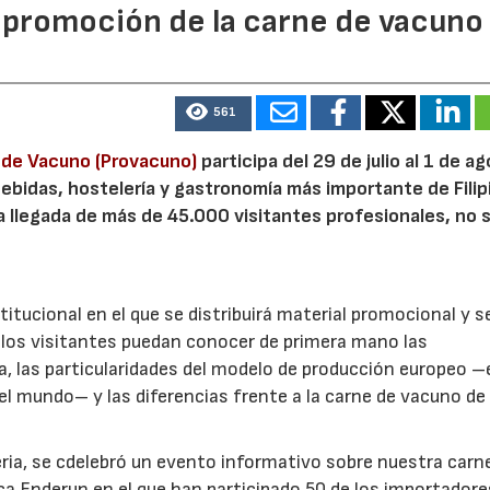
promoción de la carne de vacuno
561
e de Vacuno (Provacuno)
participa del 29 de julio al 1 de a
bebidas, hostelería y gastronomía más importante de Filip
a llegada de más de 45.000 visitantes profesionales, no 
itucional en el que se distribuirá material promocional y s
e los visitantes puedan conocer de primera mano las
a, las particularidades del modelo de producción europeo –
el mundo– y las diferencias frente a la carne de vacuno de
feria, se cdelebró un evento informativo sobre nuestra carn
a Enderun en el que han participado 50 de los importador