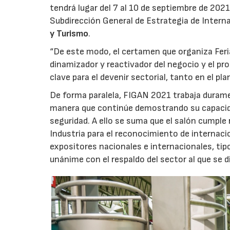
tendrá lugar del 7 al 10 de septiembre de 2021
Subdirección General de Estrategia de Intern
y Turismo
.
“De este modo, el certamen que organiza Feri
dinamizador y reactivador del negocio y el pr
clave para el devenir sectorial, tanto en el pl
De forma paralela, FIGAN 2021 trabaja durame
manera que continúe demostrando su capacidad
seguridad. A ello se suma que el salón cumple 
Industria para el reconocimiento de internaci
expositores nacionales e internacionales, tip
unánime con el respaldo del sector al que se di