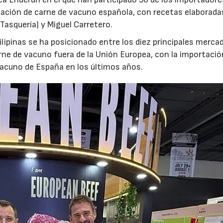
tación de carne de vacuno española, con recetas elaborada
 Tasquería) y Miguel Carretero.
lipinas se ha posicionado entre los diez principales merca
rne de vacuno fuera de la Unión Europea, con la importació
vacuno de España en los últimos años.