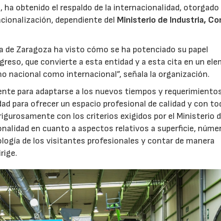
, ha obtenido el respaldo de la internacionalidad, otorgado 
acionalización, dependiente del
Ministerio de Industria, C
a de Zaragoza ha visto cómo se ha potenciado su papel
ogreso, que convierte a esta entidad y a esta cita en un el
ano nacional como internacional”, señala la organización.
nte para adaptarse a los nuevos tiempos y requerimientos
 para ofrecer un espacio profesional de calidad y con tod
rigurosamente con los criterios exigidos por el Ministerio 
onalidad en cuanto a aspectos relativos a superficie, núme
ología de los visitantes profesionales y contar de manera
rige.