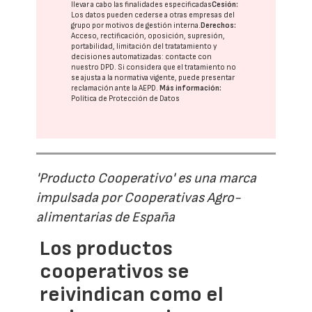
llevar a cabo las finalidades especificadas
Cesión:
Los datos pueden cederse a otras
empresas del
grupo
por motivos de gestión interna.
Derechos:
Acceso, rectificación, oposición, supresión,
portabilidad, limitación del tratatamiento y
decisiones automatizadas:
contacte con
nuestro DPD
. Si considera que el tratamiento no
se ajusta a la normativa vigente, puede presentar
reclamación ante la
AEPD
.
Más información:
Política de Protección de Datos
'Producto Cooperativo' es una marca
impulsada por Cooperativas Agro-
alimentarias de España
Los productos
cooperativos se
reivindican como el