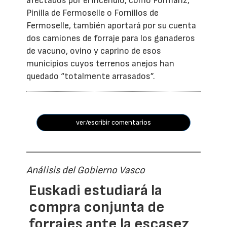
afectados por el incendio, como Formariz,
Pinilla de Fermoselle o Fornillos de
Fermoselle, también aportará por su cuenta
dos camiones de forraje para los ganaderos
de vacuno, ovino y caprino de esos
municipios cuyos terrenos anejos han
quedado “totalmente arrasados”.
ver/escribir comentarios
Análisis del Gobierno Vasco
Euskadi estudiará la
compra conjunta de
forrajes ante la escasez