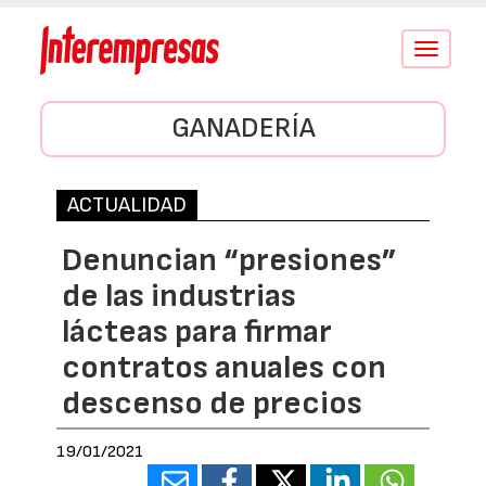
Conmutar
navegació
GANADERÍA
ACTUALIDAD
Denuncian “presiones”
de las industrias
lácteas para firmar
contratos anuales con
descenso de precios
19/01/2021