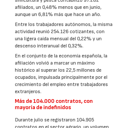
silvicultura y pesca contabilizó 97.282
afiliados, un 0,48% menos que en junio,
aunque un 6,81% más que hace un año.
Entre los trabajadores autónomos, la misma
actividad reunió 254.126 cotizantes, con
una ligera caída mensual del 0,22% y un
descenso interanual del 0,32%.
En el conjunto de la economía española, la
afiliación volvió a marcar un máximo
histórico al superar los 22,5 millones de
ocupados, impulsada principalmente por el
crecimiento del empleo entre trabajadores
extranjeros.
Más de 104.000 contratos, con
mayoría de indefinidos
Durante julio se registraron 104.905
contratos en el sector agrario, un volumen