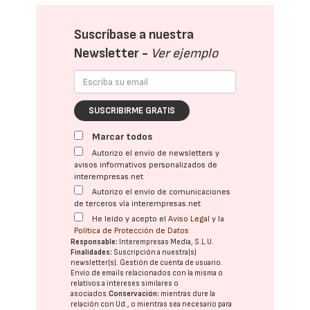
Suscríbase a nuestra
Newsletter -
Ver ejemplo
SUSCRIBIRME GRATIS
Marcar todos
Autorizo el envío de newsletters y
avisos informativos personalizados de
interempresas.net
Autorizo el envío de comunicaciones
de terceros vía interempresas.net
He leído y acepto el
Aviso Legal
y la
Política de Protección de Datos
Responsable:
Interempresas Media, S.L.U.
Finalidades:
Suscripción a nuestra(s)
newsletter(s). Gestión de cuenta de usuario.
Envío de emails relacionados con la misma o
relativos a intereses similares o
asociados.
Conservación:
mientras dure la
relación con Ud., o mientras sea necesario para