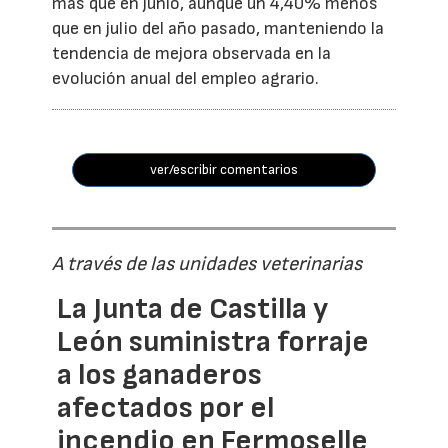
más que en junio, aunque un 4,40% menos
que en julio del año pasado, manteniendo la
tendencia de mejora observada en la
evolución anual del empleo agrario.
ver/escribir comentarios
A través de las unidades veterinarias
La Junta de Castilla y
León suministra forraje
a los ganaderos
afectados por el
incendio en Fermoselle