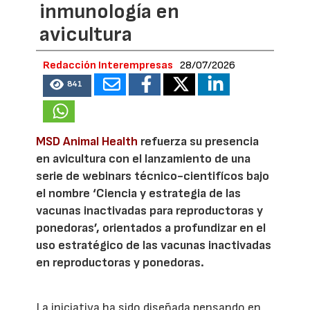
inmunología en
avicultura
Redacción Interempresas
28/07/2026
841
MSD Animal Health
refuerza su presencia
en avicultura con el lanzamiento de una
serie de webinars técnico-cientifícos bajo
el nombre ‘Ciencia y estrategia de las
vacunas inactivadas para reproductoras y
ponedoras’, orientados a profundizar en el
uso estratégico de las vacunas inactivadas
en reproductoras y ponedoras.
La iniciativa ha sido diseñada pensando en