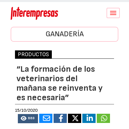
Conmutar
navegació
GANADERÍA
PRODUCTOS
“La formación de los
veterinarios del
mañana se reinventa y
es necesaria”
15/10/2020
889