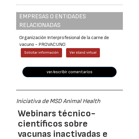
EMPRESAS O ENTIDADES
RELACIONADAS
Organización Interprofesional de la carne de
vacuno - PROVACUNO
Solicitar información
Ver stand virtual
ver/escribir comentarios
Iniciativa de MSD Animal Health
Webinars técnico-
científicos sobre
vacunas inactivadas e