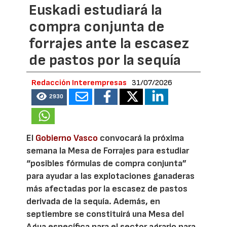
Euskadi estudiará la
compra conjunta de
forrajes ante la escasez
de pastos por la sequía
Redacción Interempresas
31/07/2026
2930
El
Gobierno Vasco
convocará la próxima
semana la Mesa de Forrajes para estudiar
“posibles fórmulas de compra conjunta”
para ayudar a las explotaciones ganaderas
más afectadas por la escasez de pastos
derivada de la sequía. Además, en
septiembre se constituirá una Mesa del
Agua específica para el sector agrario para