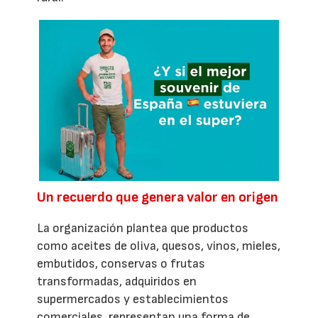
Un recuerdo que genera valor en origen
La organización plantea que productos
como aceites de oliva, quesos, vinos, mieles,
embutidos, conservas o frutas
transformadas, adquiridos en
supermercados y establecimientos
comerciales, representan una forma de