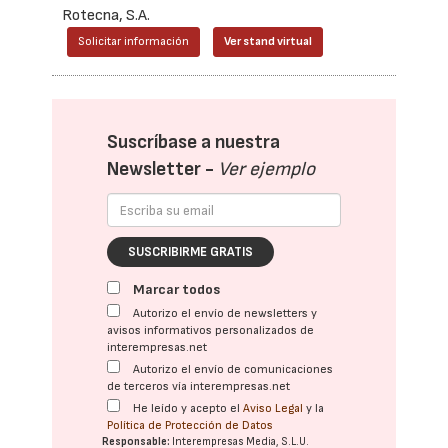
Rotecna, S.A.
Solicitar información
Ver stand virtual
Suscríbase a nuestra
Newsletter -
Ver ejemplo
SUSCRIBIRME GRATIS
Marcar todos
Autorizo el envío de newsletters y
avisos informativos personalizados de
interempresas.net
Autorizo el envío de comunicaciones
de terceros vía interempresas.net
He leído y acepto el
Aviso Legal
y la
Política de Protección de Datos
Responsable:
Interempresas Media, S.L.U.