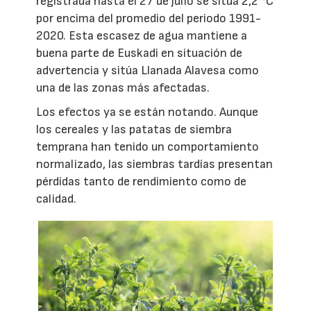
registrada hasta el 27 de julio se sitúa 2,2 °C
por encima del promedio del periodo 1991-
2020. Esta escasez de agua mantiene a
buena parte de Euskadi en situación de
advertencia y sitúa Llanada Alavesa como
una de las zonas más afectadas.
Los efectos ya se están notando. Aunque
los cereales y las patatas de siembra
temprana han tenido un comportamiento
normalizado, las siembras tardías presentan
pérdidas tanto de rendimiento como de
calidad.