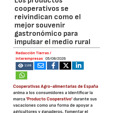
Los productos
cooperativos se
reivindican como el
mejor souvenir
gastronómico para
impulsar el medio rural
Redacción Tierras /
Interempresas
05/08/2026
1105
Cooperativas Agro-alimentarias de España
anima a los consumidores a identificar la
marca
'Producto Cooperativo'
durante sus
vacaciones como una forma de apoyar a
agricultores y ganaderos, fomentar el