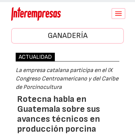
Conmutar
navegació
GANADERÍA
ACTUALIDAD
La empresa catalana participa en el IX
Congreso Centroamericano y del Caribe
de Porcinocultura
Rotecna habla en
Guatemala sobre sus
avances técnicos en
producción porcina