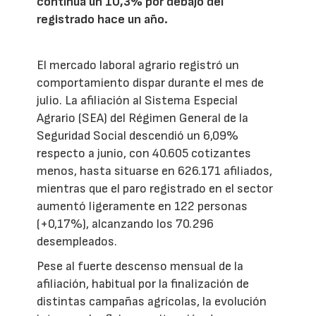
continúa un 10,3% por debajo del
registrado hace un año.
El mercado laboral agrario registró un
comportamiento dispar durante el mes de
julio. La afiliación al Sistema Especial
Agrario (SEA) del Régimen General de la
Seguridad Social descendió un 6,09%
respecto a junio, con 40.605 cotizantes
menos, hasta situarse en 626.171 afiliados,
mientras que el paro registrado en el sector
aumentó ligeramente en 122 personas
(+0,17%), alcanzando los 70.296
desempleados.
Pese al fuerte descenso mensual de la
afiliación, habitual por la finalización de
distintas campañas agrícolas, la evolución